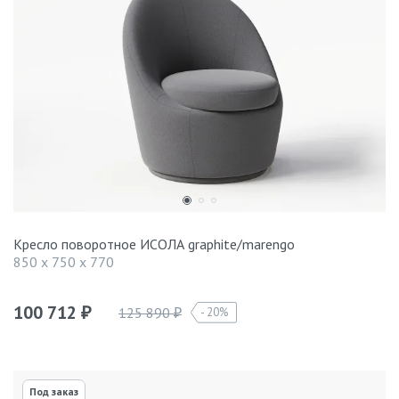
Кресло поворотное ИСОЛА graphite/marengo
850 x 750 x 770
100 712
125 890
20%
₽
₽
Под заказ