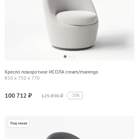
Кресло поворотное ИСОЛА cream/marengo
850 x 750 x 770
100 712
125 890
20%
₽
₽
Под заказ