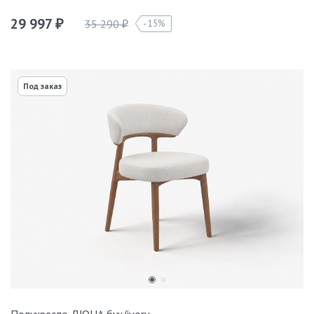
29 997
35 290
15%
₽
₽
Под заказ