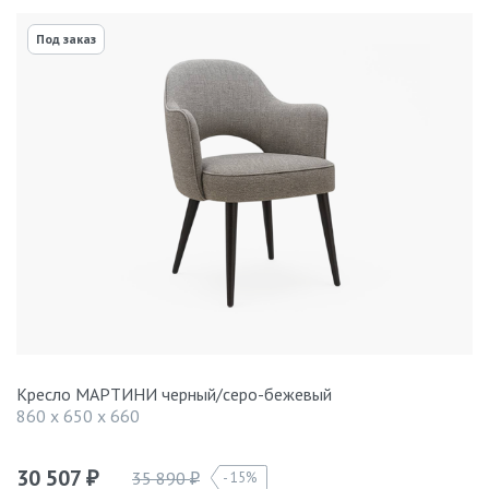
Под заказ
Кресло МАРТИНИ черный/серо-бежевый
860 x 650 x 660
30 507
35 890
15%
₽
₽