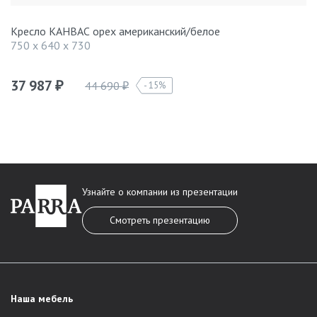
Кресло КАНВАС орех американский/белое
750 x 640 x 730
37 987
44 690
15%
₽
₽
Узнайте о компании из презентации
Смотреть презентацию
Наша мебель