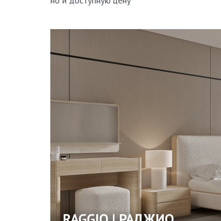
но и доступную цену
RAGGIO | РАДЖИО