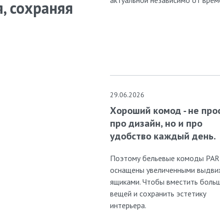
, сохраняя
29.06.2026
Хороший комод - не про
про дизайн, но и про
удобство каждый день.
Поэтому бельевые комоды PA
оснащены увеличенными выдв
ящиками. Чтобы вместить боль
вещей и сохранить эстетику
интерьера.