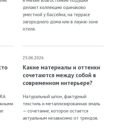
делают коллекцию одинаково
уместной у бассейна, на террасе
загородного дома или в лаунж-зоне
отеля.
25.06.2026
сто
Какие материалы и оттенки
сочетаются между собой в
современном интерьере?
RRA
Натуральный шпон, фактурный
ижными
текстиль и металлизированная эмаль
ше
— сочетание, которое остается
актуальным независимо от трендов.