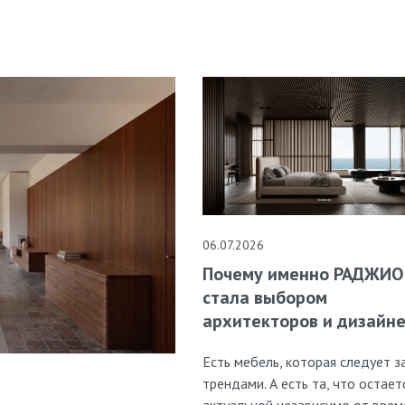
06.07.2026
Почему именно РАДЖИО
стала выбором
архитекторов и дизайн
Есть мебель, которая следует з
трендами. А есть та, что остает
актуальной независимо от врем