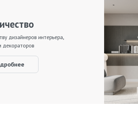
ичество
тву дизайнеров интерьера,
и декораторов
одробнее