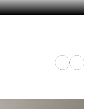
гостиная