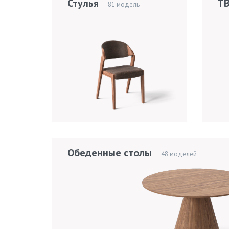
Стулья
ТВ
81 модель
Обеденные столы
48 моделей