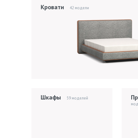
Кровати
42 модели
Шкафы
Пр
59 моделей
мод