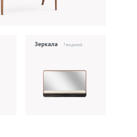
Зеркала
7 моделей