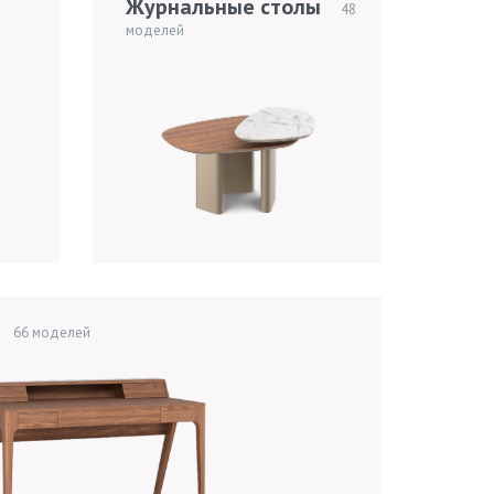
Журнальные столы
48
моделей
66 моделей