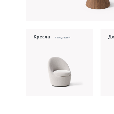
Кресла
Ди
7 моделей