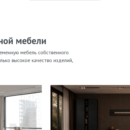
ной мебели
еменную мебель собственного
лько высокое качество изделий,