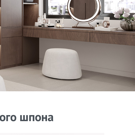
ного шпона