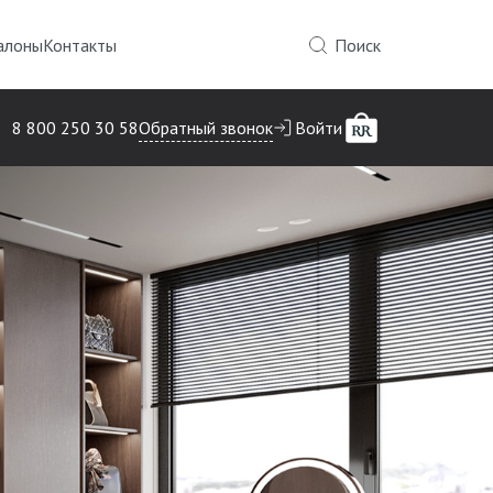
алоны
Контакты
Поиск
Обратный звонок
8 800 250 30 58
Войти