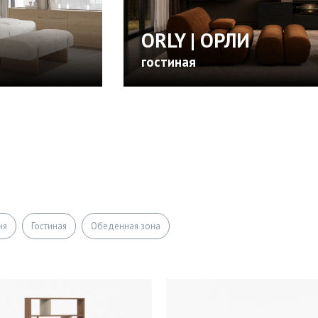
ORLY | ОРЛИ
гостиная
ня
Гостиная
Обеденная зона