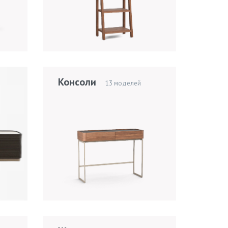
Консоли
13 моделей