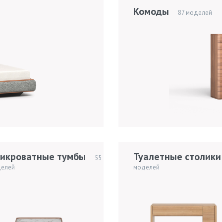
Комоды
87 моделей
икроватные тумбы
Туалетные столики
55
елей
моделей