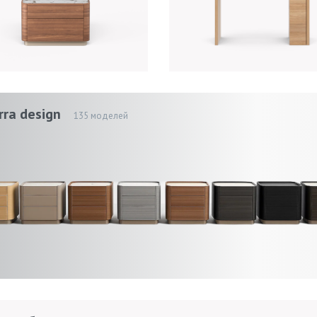
rra design
135 моделей