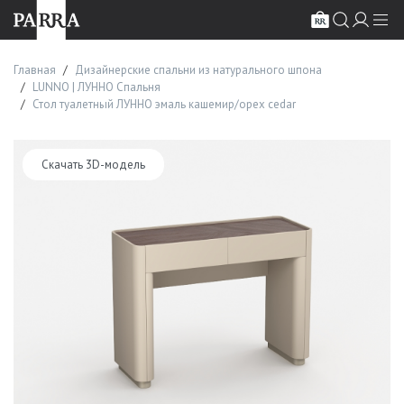
Главная
Дизайнерские спальни из натурального шпона
LUNNO | ЛУННО Спальня
Стол туалетный ЛУННО эмаль кашемир/орех cedar
Скачать 3D-модель