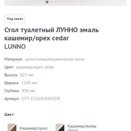
Под заказ
Стол туалетный ЛУННО эмаль
кашемир/орех cedar
LUNNO
Материал:
шпон/эмаль/керамическая плита
Цвет:
кашемир/орех cedar
Высота:
825 мм
Ширина:
1100 мм
Глубина:
450 мм
Артикул:
STT-1216/D/KSHCDR
Цвет
Кашемир/ясень
Кашемир/орех
choco