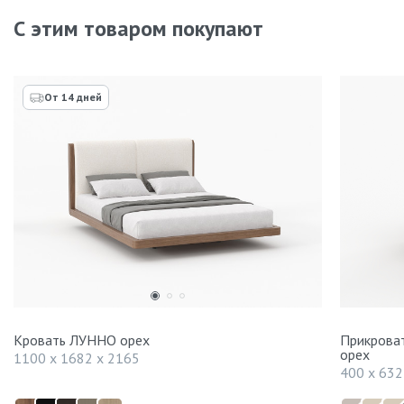
С этим товаром покупают
От 14 дней
Кровать ЛУННО орех
Прикрова
орех
1100 x 1682 x 2165
400 x 632