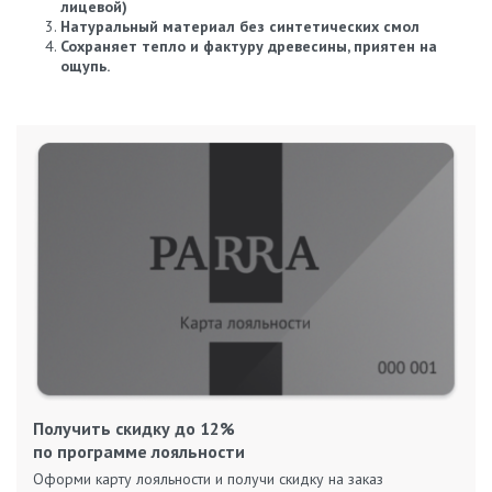
лицевой)
Натуральный материал без синтетических смол
Сохраняет тепло и фактуру древесины, приятен на
ощупь.
Получить скидку до 12%
по программе лояльности
Оформи карту лояльности и получи скидку на заказ