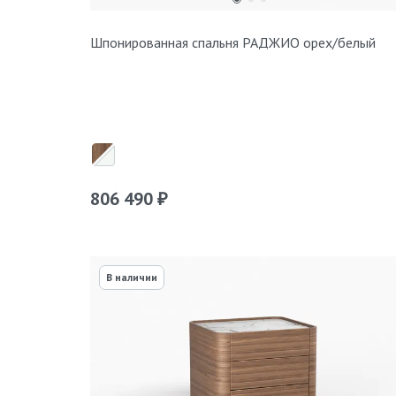
Шпонированная спальня РАДЖИО орех/белый
806 490
₽
В наличии