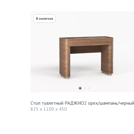
В наличии
Стол туалетный РАДЖИО2 орех/шампань/черны
825 x 1100 x 450