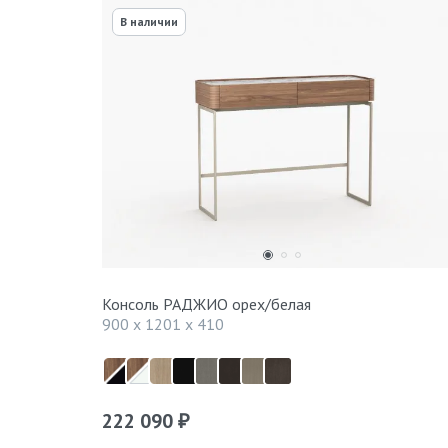
В наличии
Консоль РАДЖИО орех/белая
900 x 1201 x 410
222 090
₽