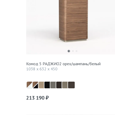
Комод 5 РАДЖИО2 орех/шампань/белый
1038 x 632 x 450
213 190
₽