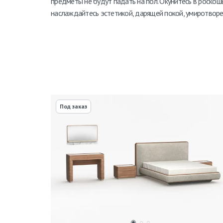
предметы не будут падать на пол. Окунитесь в роскошь
наслаждайтесь эстетикой, дарящей покой, умиротворе
Под заказ