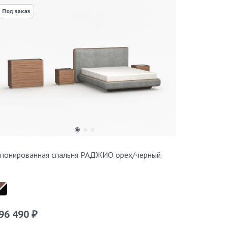
Под заказ
понированная спальня РАДЖИО орех/черный
96 490
₽