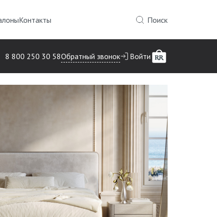
алоны
Контакты
Поиск
Обратный звонок
8 800 250 30 58
Войти