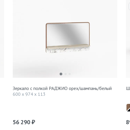
Зеркало с полкой РАДЖИО орех/шампань/белый
Ш
600 x 974 x 113
56 290
8
₽