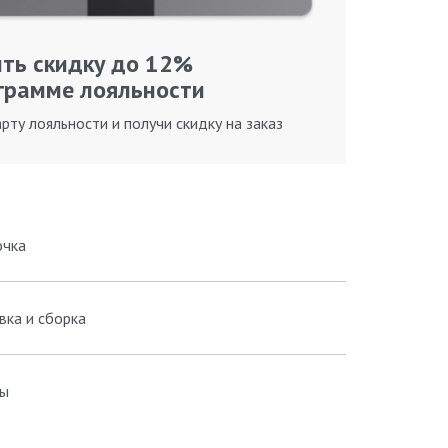
ть скидку до 12%
грамме лояльности
рту лояльности и получи скидку на заказ
очка
вка и сборка
ы