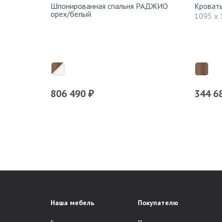
Шпонированная спальня РАДЖИО
Кроват
орех/белый
1095 x 
806 490
344 6
₽
Наша мебель
Покупателю