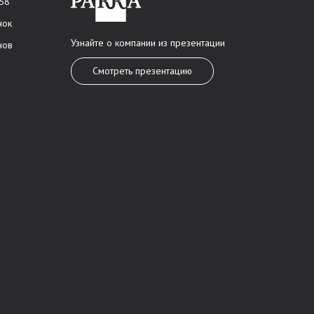
 58
нок
Узнайте о компании из презентации
нов
Смотреть презентацию