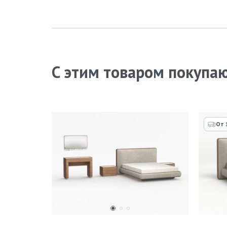
С этим товаром покупа
От 