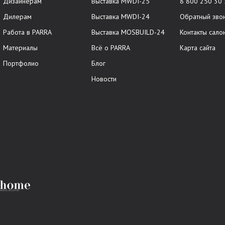
Дизайнерам
Выставка MWDI-25
8 800 250 30
Дилерам
Выставка MWDI-24
Обратный зво
Работа в PARRA
Выставка MOSBUILD-24
Контакты сало
Материалы
Всё о PARRA
Карта сайта
Портфолио
Блог
Новости