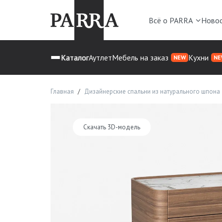
Всё о PARRA
Ново
Каталог
Аутлет
Мебель на заказ
Кухни
NEW
NE
Главная
Дизайнерские спальни из натурального шпона
Скачать 3D-модель