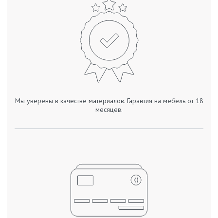
Мы уверены в качестве материалов. Гарантия на мебель от 18
месяцев.