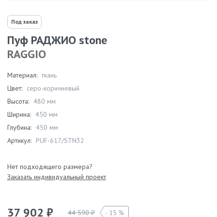
Под заказ
Пуф РАДЖИО stone
RAGGIO
Материал:
ткань
Цвет:
серо-коричневый
Высота:
480 мм
Ширина:
450 мм
Глубина:
450 мм
Артикул:
PUF-617/STN32
Нет подходящего размера?
Заказать индивидуальный проект
37 902 ₽
44 590 ₽
15 %