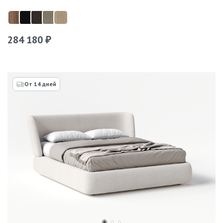
284 180
₽
От 14 дней