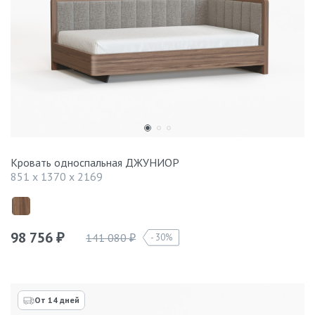
Кровать односпальная ДЖУНИОР
851 x 1370 x 2169
98 756
141 080
30%
₽
₽
От 14 дней