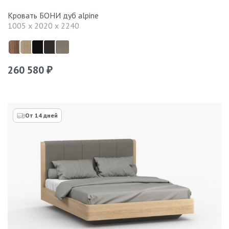
Кровать БОНИ дуб alpine
1005 x 2020 x 2240
260 580
₽
От 14 дней