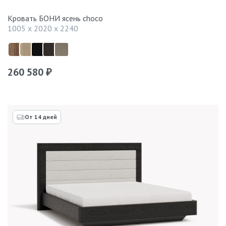
Кровать БОНИ ясень choco
1005 x 2020 x 2240
260 580
₽
От 14 дней