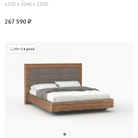
1250 x 2040 x 2350
267 590
₽
От 14 дней