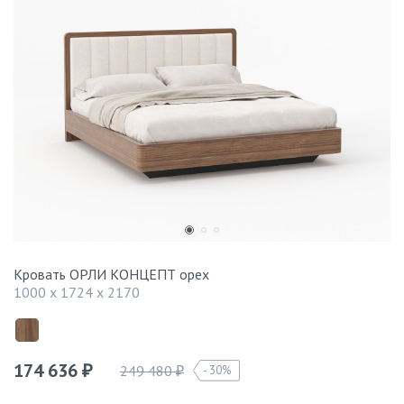
Кровать ОРЛИ КОНЦЕПТ орех
1000 x 1724 x 2170
174 636
249 480
30%
₽
₽