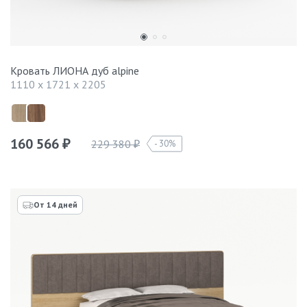
Кровать ЛИОНА дуб alpine
1110 x 1721 x 2205
160 566
229 380
30%
₽
₽
От 14 дней