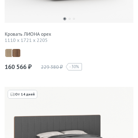
Кровать ЛИОНА орех
1110 x 1721 x 2205
160 566
229 380
30%
₽
₽
От 14 дней