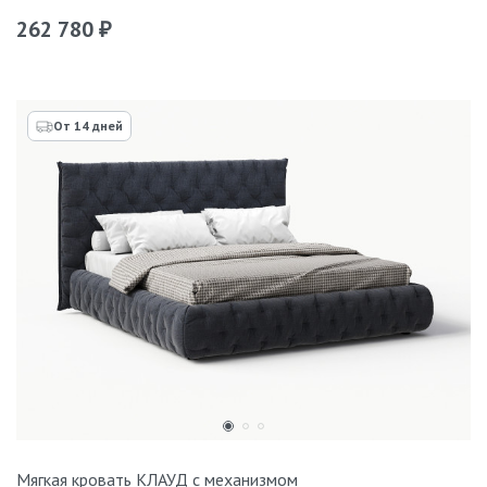
262 780
₽
От 14 дней
Мягкая кровать КЛАУД с механизмом