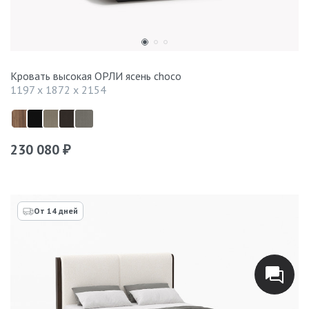
Кровать высокая ОРЛИ ясень choco
1197 x 1872 x 2154
230 080
₽
От 14 дней