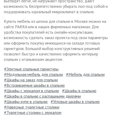
выглядят легче, не нагружают пространство, дают
возможность беспрепятственно убирать пол под собой и
поддерживать идеальный микроклимат в спальне.
Купить мебель из шпона для спальни в Москве можно на
сайте PARRA или в наших фирменных магазинах. Для
удобства покупателей есть онлайн-консультации,
возможность сделать заказ проекта под свои параметры
или оформить покупку имеющихся на складе готовых
гарнитуров. Большой выбор конструктивных решений
позволит быстро и качественно оформить интерьер
спальни с итальянским акцентом.
Элитные спальные гарнитуры
Модульная мебель для спальни
Мебель для спальни
Шкафы на заказ для спальни
Встраиваемые шкафы в спальню
Шкафы с зеркалом в спальню
Шкафы в спальню
Шкафы в спальню с распашными дверями
Шкафы-купе в спальню
Угловые шкафы в спальню
Навесные туалетные столики
Туалетные столики с зеркалом