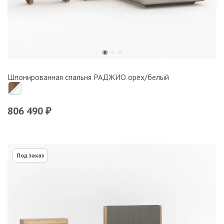
Шпонированная спальня РАДЖИО орех/белый
806 490
₽
Под заказ