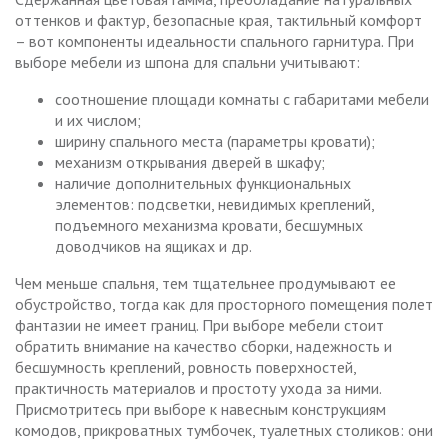
оттенков и фактур, безопасные края, тактильный комфорт
– вот компоненты идеальности спального гарнитура. При
выборе мебели из шпона для спальни учитывают:
соотношение площади комнаты с габаритами мебели
и их числом;
ширину спального места (параметры кровати);
механизм открывания дверей в шкафу;
наличие дополнительных функциональных
элементов: подсветки, невидимых креплений,
подъемного механизма кровати, бесшумных
доводчиков на ящиках и др.
Чем меньше спальня, тем тщательнее продумывают ее
обустройство, тогда как для просторного помещения полет
фантазии не имеет границ. При выборе мебели стоит
обратить внимание на качество сборки, надежность и
бесшумность креплений, ровность поверхностей,
практичность материалов и простоту ухода за ними.
Присмотритесь при выборе к навесным конструкциям
комодов, прикроватных тумбочек, туалетных столиков: они