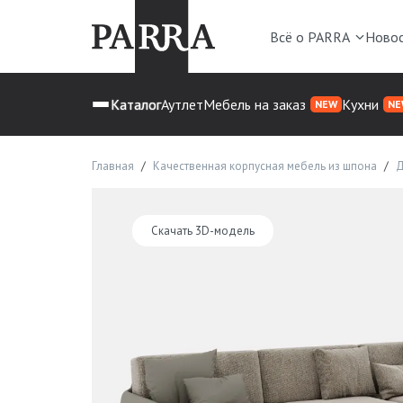
Всё о PARRA
Ново
Каталог
Аутлет
Мебель на заказ
Кухни
NEW
NE
Главная
Качественная корпусная мебель из шпона
Д
Скачать 3D-модель