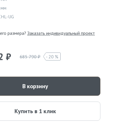
 мм
Видео
CHL-UG
его размера?
Заказать индивидуальный проект
2 ₽
685 790 ₽
20 %
В корзину
Купить в 1 клик