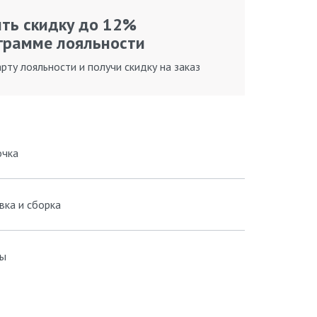
ть скидку до 12%
грамме лояльности
рту лояльности и получи скидку на заказ
очка
вка и сборка
ы