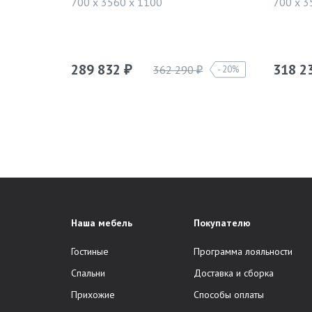
700 x 3560 x 1100
700 x 3
289 832
318 2
362 290
20%
₽
₽
Наша мебель
Покупателю
Гостиные
Программа лояльности
Спальни
Доставка и сборка
Прихожие
Способы оплаты