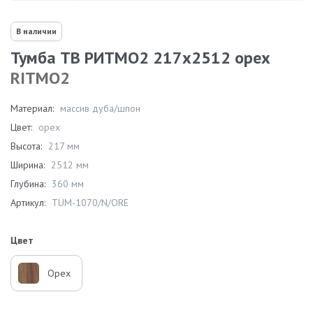
В наличии
Тумба ТВ РИТМО2 217х2512 орех
RITMO2
Материал:
массив дуба/шпон
Цвет:
орех
Высота:
217 мм
Ширина:
2512 мм
Глубина:
360 мм
Артикул:
TUM-1070/N/ORE
Цвет
Орех