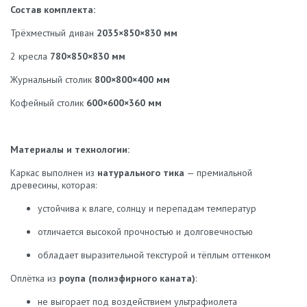
Состав комплекта:
Трёхместный диван
2035×850×830 мм
2 кресла
780×850×830 мм
Журнальный столик
800×800×400 мм
Кофейный столик
600×600×360 мм
Материалы и технологии:
Каркас выполнен из
натурального тика
— премиальной
древесины, которая:
устойчива к влаге, солнцу и перепадам температур
отличается высокой прочностью и долговечностью
обладает выразительной текстурой и тёплым оттенком
Оплётка из
роупа (полиэфирного каната)
:
не выгорает под воздействием ультрафиолета