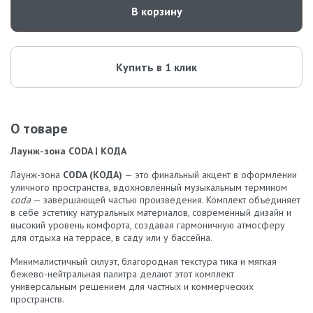
В корзину
Купить в 1 клик
О товаре
Лаунж-зона CODA | КОДА
Лаунж-зона
CODA (КОДА)
— это финальный акцент в оформлении
уличного пространства, вдохновлённый музыкальным термином
coda
— завершающей частью произведения. Комплект объединяет
в себе эстетику натуральных материалов, современный дизайн и
высокий уровень комфорта, создавая гармоничную атмосферу
для отдыха на террасе, в саду или у бассейна.
Минималистичный силуэт, благородная текстура тика и мягкая
бежево-нейтральная палитра делают этот комплект
универсальным решением для частных и коммерческих
пространств.