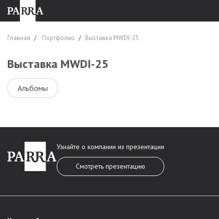
Главная
Портфолио
Выставка MWDI-25
Выставка MWDI-25
Альбомы
Узнайте о компании из презентации
Смотреть презентацию