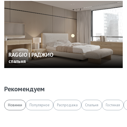
RAGGIO | РАДЖИО
спальня
Рекомендуем
Новинки
Популярное
Распродажа
Спальня
Гостиная