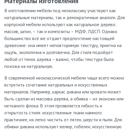
Материалы изготовления
В изготовлении мебели под неоклассику участвуют как
натуральные материалы, так и демократичные аналоги. Для
корпусной мебели используют как натуральное дерево:
массив, шпон, – так и композиты – МДФ, ЛДСП. Однако
большинство всё же отдает предпочтение настоящей
древесине: она имеет неповторимую текстуру, приятна на
ощупь, экологична и долговечна. Для стиля подойдет
любой оттенок дерева – важно, чтобы текстура была
похожа на натуральную.
В современной неоклассической мебели чаще всего можно
встретить сочетание натуральных и искусственных
материалов. Например, каркас дивана или кровати может
быть сделан из массива дерева, а обивка – из экокожи или
нетканого флока. В этом проявляется гибкость и
открытость стиля: искусственные ткани намного
практичнее, их легко чистить от пятен, шерсти и пыли. Для
обивки дивана используют велюр, гобелен, искусственную