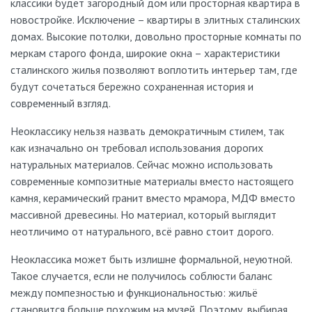
классики будет загородный дом или просторная квартира в
новостройке. Исключение – квартиры в элитных сталинских
домах. Высокие потолки, довольно просторные комнаты по
меркам старого фонда, широкие окна – характеристики
сталинского жилья позволяют воплотить интерьер там, где
будут сочетаться бережно сохраненная история и
современный взгляд.
Неоклассику нельзя назвать демократичным стилем, так
как изначально он требовал использования дорогих
натуральных материалов. Сейчас можно использовать
современные композитные материалы вместо настоящего
камня, керамический гранит вместо мрамора, МДФ вместо
массивной древесины. Но материал, который выглядит
неотличимо от натурального, всё равно стоит дорого.
Неоклассика может быть излишне формальной, неуютной.
Такое случается, если не получилось соблюсти баланс
между помпезностью и функциональностью: жильё
становится больше похожим на музей. Поэтому, выбирая