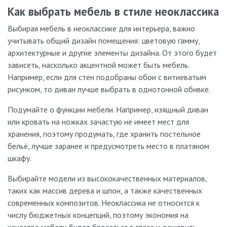
Как выбрать мебель в стиле неоклассика
Выбирая мебель в неоклассике для интерьера, важно
учитывать общий дизайн помещения: цветовую гамму,
архитектурные и другие элементы дизайна. От этого будет
зависеть, насколько акцентной может быть мебель.
Например, если для стен подобраны обои с витиеватым
рисунком, то диван лучше выбрать в однотонной обивке.
Подумайте о функции мебели. Например, изящный диван
или кровать на ножках зачастую не имеет мест для
хранения, поэтому продумать, где хранить постельное
бельё, лучше заранее и предусмотреть место в платяном
шкафу.
Выбирайте модели из высококачественных материалов,
таких как массив дерева и шпон, а также качественных
современных композитов. Неоклассика не относится к
числу бюджетных концепций, поэтому экономия на
качестве мебели будет бросаться в глаза и дешевить