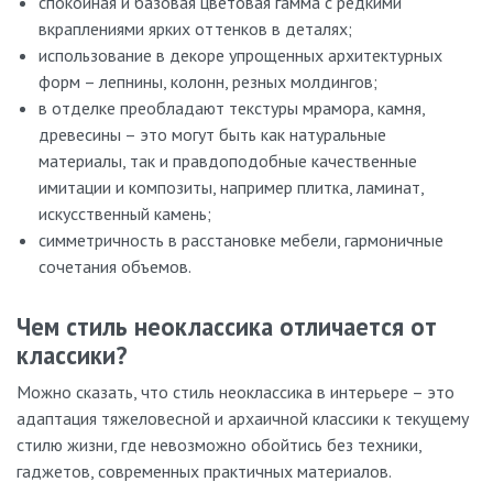
спокойная и базовая цветовая гамма с редкими
вкраплениями ярких оттенков в деталях;
использование в декоре упрощенных архитектурных
форм – лепнины, колонн, резных молдингов;
в отделке преобладают текстуры мрамора, камня,
древесины – это могут быть как натуральные
материалы, так и правдоподобные качественные
имитации и композиты, например плитка, ламинат,
искусственный камень;
симметричность в расстановке мебели, гармоничные
сочетания объемов.
Чем стиль неоклассика отличается от
классики?
Можно сказать, что стиль неоклассика в интерьере – это
адаптация тяжеловесной и архаичной классики к текущему
стилю жизни, где невозможно обойтись без техники,
гаджетов, современных практичных материалов.