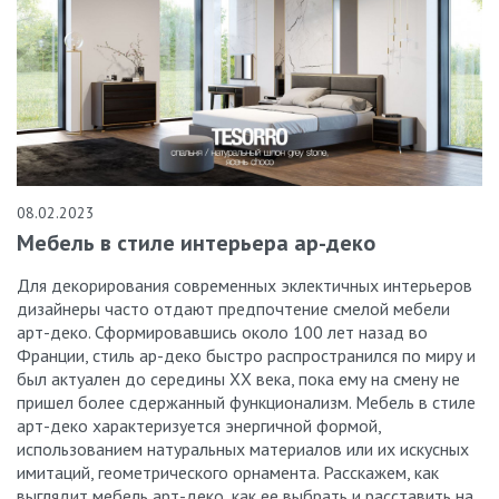
08.02.2023
Мебель в стиле интерьера ар-деко
Для декорирования современных эклектичных интерьеров
дизайнеры часто отдают предпочтение смелой мебели
арт-деко. Сформировавшись около 100 лет назад во
Франции, стиль ар-деко быстро распространился по миру и
был актуален до середины XX века, пока ему на смену не
пришел более сдержанный функционализм. Мебель в стиле
арт-деко характеризуется энергичной формой,
использованием натуральных материалов или их искусных
имитаций, геометрического орнамента. Расскажем, как
выглядит мебель арт-деко, как ее выбрать и расставить на