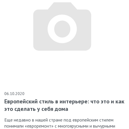
06.10.2020
Европейский стиль в интерьере: что это и как
это сделать у себя дома
Еще недавно в нашей стране под европейским стилем
понимали «евроремонт» с многоярусными и вычурными