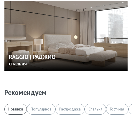
RAGGIO | РАДЖИО
спальня
Рекомендуем
Новинки
Популярное
Распродажа
Спальня
Гостиная