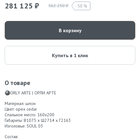
281 125 ₽
562 250 ₽
50 %
В корзину
Купить в 1 клик
О товаре
🎱ORLY ARTE | ОРЛИ АРТЕ
Материал: шпон
Цвет: орех cedar
Спальное место: 160x200
Габариты: В1075 х Ш2714 х Г2163
Изголовье: SOUL 03
Состав: