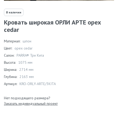
В наличии
Кровать широкая ОРЛИ АРТЕ орех
cedar
Материал:
шпон
Цвет:
орех cedar
Салон:
PARRA® Три Кита
Высота:
1075 мм
Ширина:
2714 мм
Глубина:
2163 мм
Артикул:
KRO-ORLY-ARTE/3KITA
Нет подходящего размера?
Заказать индивидуальный проект