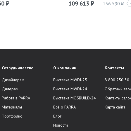
60
109 613
156 590
₽
₽
₽
Сотрудничество
О компании
Контакты
Дизайнерам
Выставка MWDI-25
8 800 250 30
Дилерам
Выставка MWDI-24
Обратный зво
Работа в PARRA
Выставка MOSBUILD-24
Контакты сало
Материалы
Всё о PARRA
Карта сайта
Портфолио
Блог
Новости