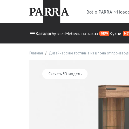
Всё о PARRA
Ново
Каталог
Аутлет
Мебель на заказ
Кухни
NEW
NE
Главная
Дизайнерские гостиные из шпона от производ
Скачать 3D-модель