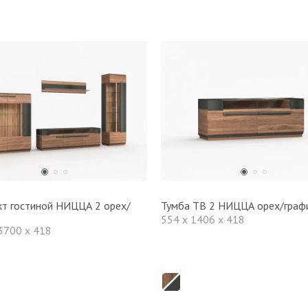
т гостиной НИЦЦА 2 орех/
Тумба ТВ 2 НИЦЦА орех/граф
554 x 1406 x 418
3700 x 418