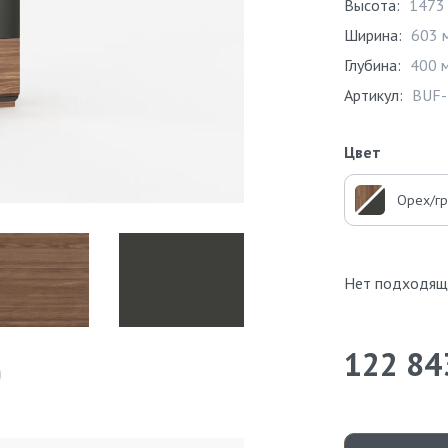
Высота:
1473
Ширина:
603 
Глубина:
400 
Артикул:
BUF-
Цвет
Орех/г
Нет подходящ
122 84