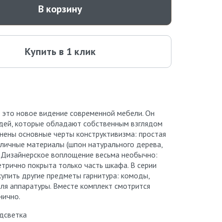
В корзину
Купить в 1 клик
 это новое видение современной мебели. Он
дей, которые обладают собственным взглядом
анены основные черты конструктивизма: простая
тличные материалы (шпон натурального дерева,
). Дизайнерское воплощение весьма необычно:
трично покрыта только часть шкафа. В серии
упить другие предметы гарнитура: комоды,
для аппаратуры. Вместе комплект смотрится
нично.
дсветка