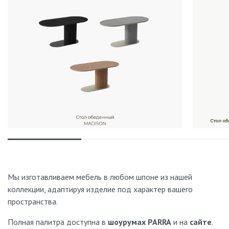
Стандартные модели имеются в наличии, доставка от 2
дней.
Предоставляете ли вы гарантию на товары?
Да. На всю фирменную мебель действует гарантия: 2 года с
момента установки.
Мы изготавливаем мебель в любом шпоне из нашей
коллекции, адаптируя изделие под характер вашего
пространства.
Полная палитра доступна в
шоурумах PARRA
и на
сайте
.