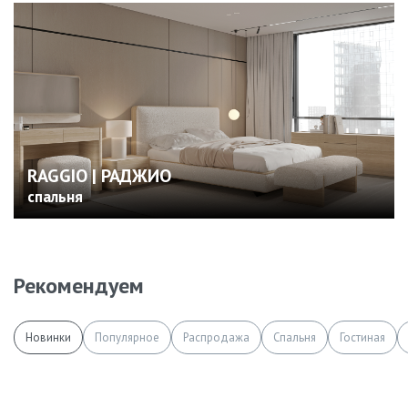
RAGGIO | РАДЖИО
спальня
Рекомендуем
Новинки
Популярное
Распродажа
Спальня
Гостиная