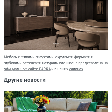
Мебель с мягкими силуэтами, округлыми формами и
глубокими оттенками натурального шпона представлена на
официальном сайте PARRA
и в наших
салонах
.
Другие новости