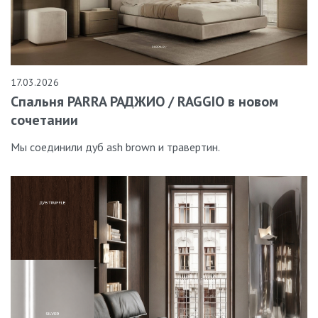
17.03.2026
Спальня PARRA РАДЖИО / RAGGIO в новом
сочетании
Мы соединили дуб ash brown и травертин.