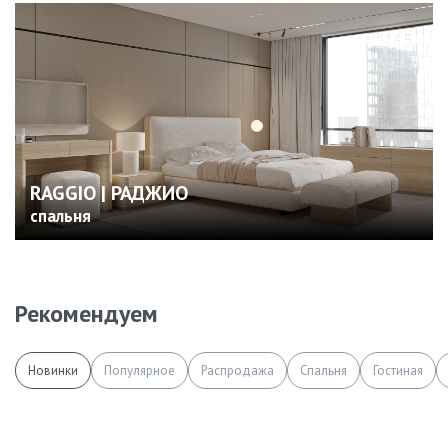
RAGGIO | РАДЖИО
спальня
Рекомендуем
Новинки
Популярное
Распродажа
Спальня
Гостиная