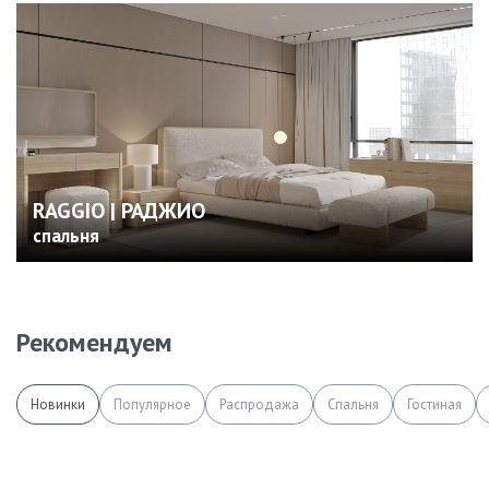
RAGGIO | РАДЖИО
спальня
Рекомендуем
Новинки
Популярное
Распродажа
Спальня
Гостиная