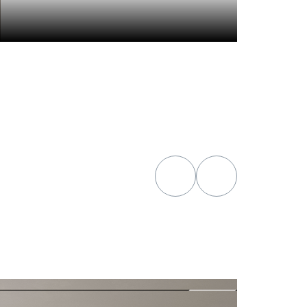
гостиная