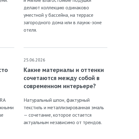
делают коллекцию одинаково
уместной у бассейна, на террасе
загородного дома или в лаунж-зоне
отеля.
25.06.2026
сто
Какие материалы и оттенки
сочетаются между собой в
современном интерьере?
RRA
Натуральный шпон, фактурный
ижными
текстиль и металлизированная эмаль
ше
— сочетание, которое остается
актуальным независимо от трендов.