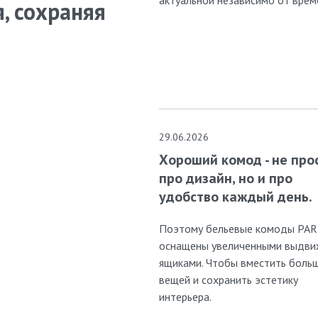
, сохраняя
29.06.2026
Хороший комод - не про
про дизайн, но и про
удобство каждый день.
Поэтому бельевые комоды PA
оснащены увеличенными выдв
ящиками. Чтобы вместить боль
вещей и сохранить эстетику
интерьера.