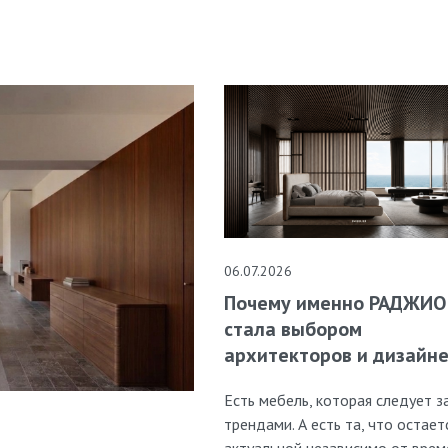
06.07.2026
Почему именно РАДЖИО
стала выбором
архитекторов и дизайн
Есть мебель, которая следует з
трендами. А есть та, что остает
актуальной независимо от врем