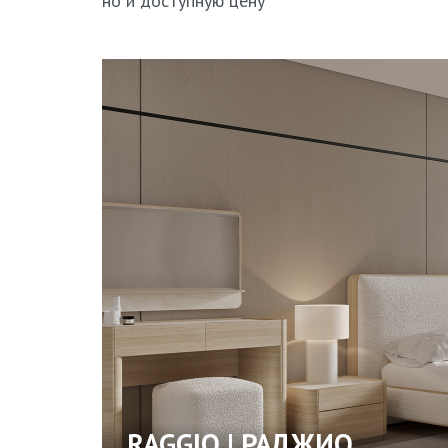
но и доступную цену
RAGGIO | РАДЖИО