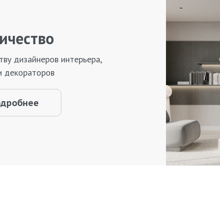
ичество
тву дизайнеров интерьера,
и декораторов
одробнее