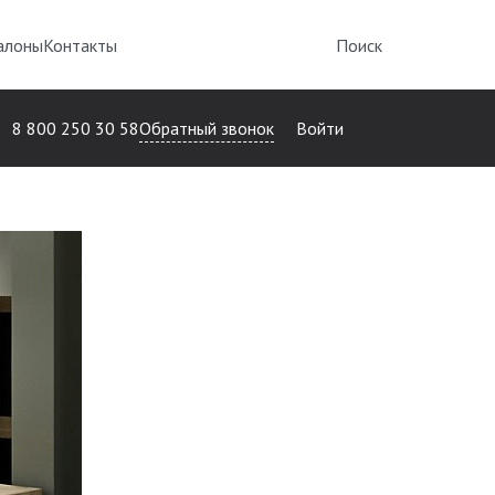
алоны
Контакты
Поиск
Обратный звонок
8 800 250 30 58
Войти