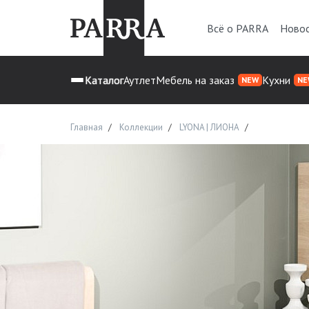
Всё о PARRA
Ново
Каталог
Аутлет
Мебель на заказ
Кухни
NEW
NE
Главная
Коллекции
LYONA | ЛИОНА