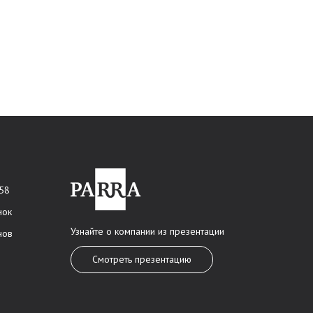
 58
нок
Узнайте о компании из презентации
нов
Смотреть презентацию