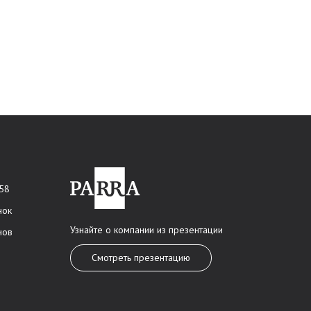
 58
нок
Узнайте о компании из презентации
нов
Смотреть презентацию