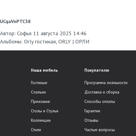
UCqaVnPTC38
Автор:
Софья
11 августа 2025 14:46
Альбомы:
Orly гостиная
,
ORLY | ОРЛИ
Наша мебель
Покупателю
Гостиные
Программа лояльности
Спальни
Доставка и сборка
Прихожие
Способы оплаты
Столы и Стулья
Гарантии
Коллекции
Отзывы
Стили
Частые вопросы