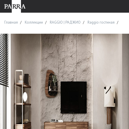
Главная
Коллекции
RAGGIO | РАДЖИО
Raggio гостиная