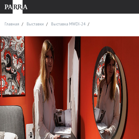
Главная
Выставки
Выставка MWDI-24