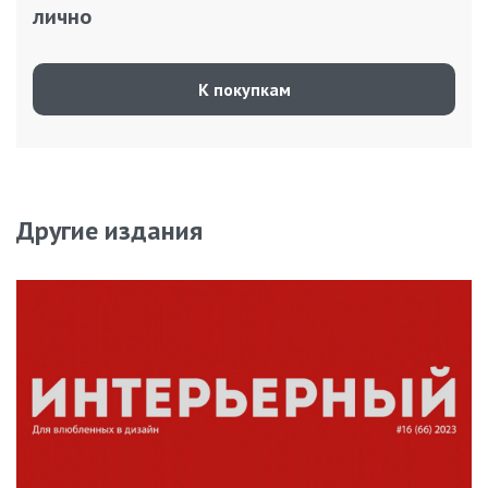
лично
К покупкам
Другие издания