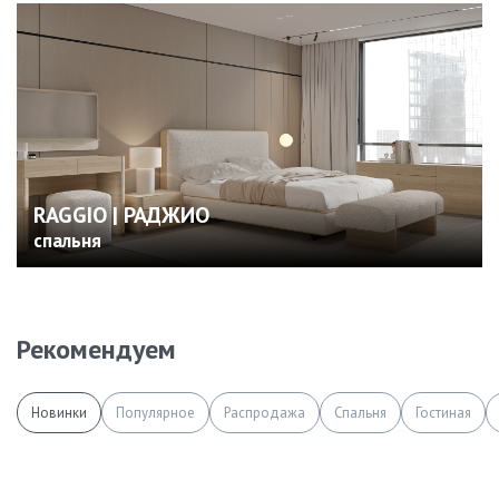
RAGGIO | РАДЖИО
спальня
Рекомендуем
Новинки
Популярное
Распродажа
Спальня
Гостиная