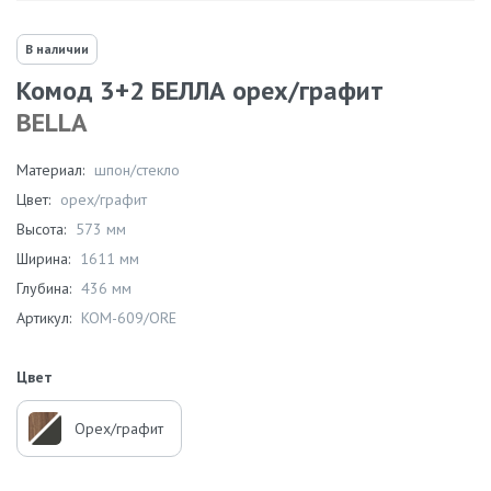
В наличии
Комод 3+2 БЕЛЛА орех/графит
BELLA
Материал:
шпон/стекло
Цвет:
орех/графит
Высота:
573 мм
Ширина:
1611 мм
Глубина:
436 мм
Артикул:
KOM-609/ORE
Цвет
Орех/графит