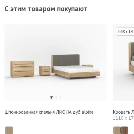
С этим товаром покупают
От 14
Шпонированная спальня ЛИОНА дуб alpine
Кровать Л
1110 x 17