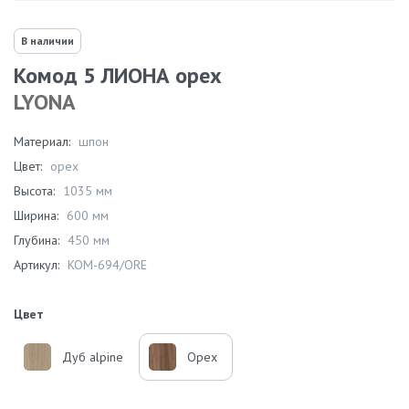
В наличии
Комод 5 ЛИОНА орех
LYONA
Материал:
шпон
Цвет:
орех
Высота:
1035 мм
Ширина:
600 мм
Глубина:
450 мм
Артикул:
KOM-694/ORE
Цвет
Дуб alpine
Орех