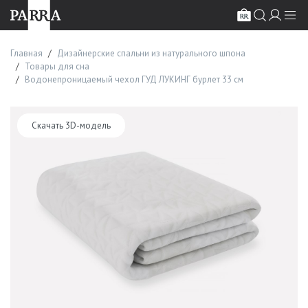
Главная
Дизайнерские спальни из натурального шпона
Товары для сна
Водонепроницаемый чехол ГУД ЛУКИНГ бурлет 33 см
Скачать 3D-модель