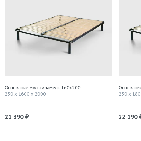
Основание мультиламель 160х200
Основани
230 x 1600 x 2000
230 x 180
21 390
22 190
₽