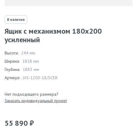
В наличии
Ящик с механизмом 180х200
усиленный
Высота:
244 мм
Ширина:
1818 мм
Глубина:
1883 мм
Артикул:
JAS-1200-18/SCER
Нет подходящего размера?
Заказать индивидуальный проект
55 890 ₽