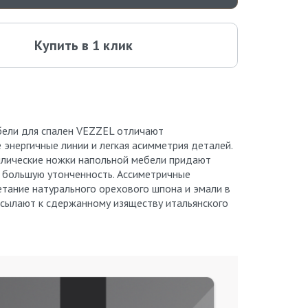
Купить в 1 клик
ели для спален VEZZEL отличают
 энергичные линии и легкая асимметрия деталей.
лические ножки напольной мебели придают
 большую утонченность. Ассиметричные
етание натурального орехового шпона и эмали в
тсылают к сдержанному изяществу итальянского