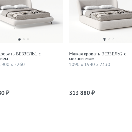
кровать ВЕЗЗЕЛЬ1 с
Мягкая кровать ВЕЗЗЕЛЬ2 с
нием
механизмом
1900 x 2260
1090 x 1940 x 2330
80
313 880
₽
₽