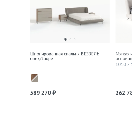
Шпонированная спальня ВЕЗЗЕЛЬ
Мягкая 
орех/taupe
основа
1010 x 
589 270
262 7
₽