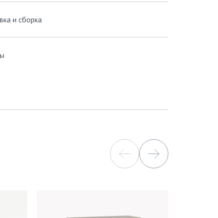
вка и сборка
ы