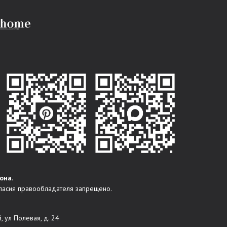
она
.
ласия правообладателя запрещено.
, ул Полевая, д. 24