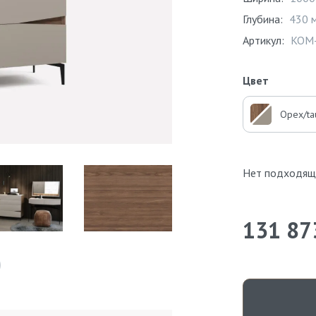
Глубина:
430 
Артикул:
KOM
Цвет
Орех/ta
Нет подходящ
131 87