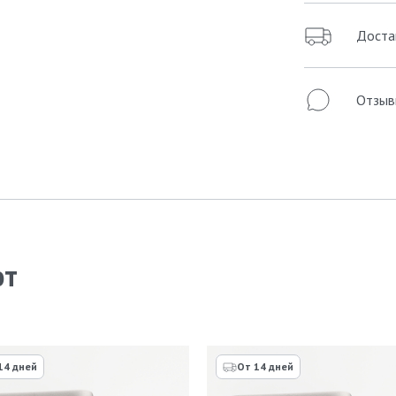
Доста
Отзыв
ют
14 дней
От 14 дней