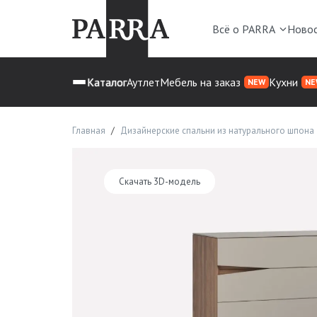
Всё о PARRA
Ново
Каталог
Аутлет
Мебель на заказ
Кухни
NEW
NE
Главная
Дизайнерские спальни из натурального шпона
Скачать 3D-модель