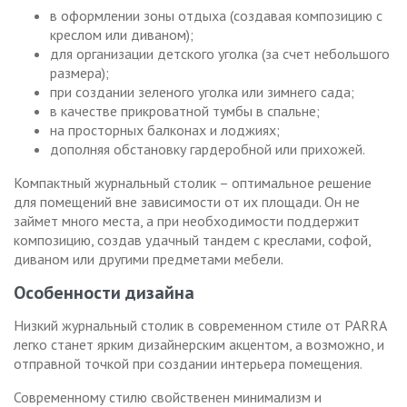
в оформлении зоны отдыха (создавая композицию с
креслом или диваном);
для организации детского уголка (за счет небольшого
размера);
при создании зеленого уголка или зимнего сада;
в качестве прикроватной тумбы в спальне;
на просторных балконах и лоджиях;
дополняя обстановку гардеробной или прихожей.
Компактный журнальный столик – оптимальное решение
для помещений вне зависимости от их площади. Он не
займет много места, а при необходимости поддержит
композицию, создав удачный тандем с креслами, софой,
диваном или другими предметами мебели.
Особенности дизайна
Низкий журнальный столик в современном стиле от PARRA
легко станет ярким дизайнерским акцентом, а возможно, и
отправной точкой при создании интерьера помещения.
Современному стилю свойственен минимализм и