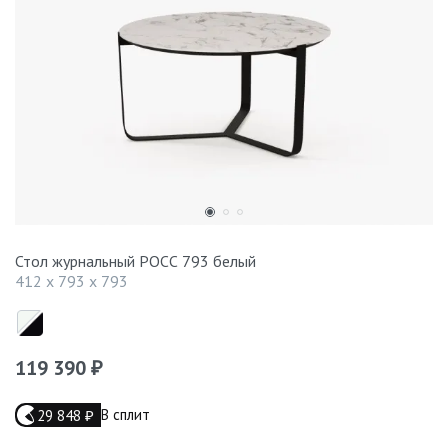
Стол журнальный РОСС 793 белый
412 x 793 x 793
119 390
₽
В сплит
29 848
₽