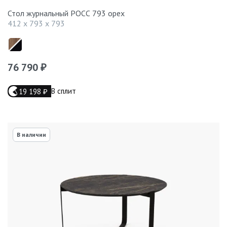
Стол журнальный РОСС 793 орех
412 x 793 x 793
76 790
₽
В сплит
19 198
₽
В наличии