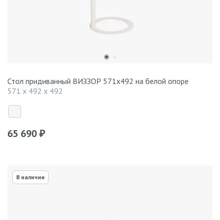
Стол придиванный ВИЗЗОР 571x492 на белой опоре
571 x 492 x 492
65 690
₽
В наличии