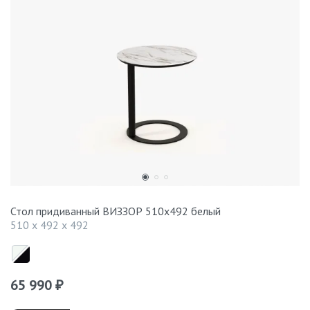
Стол придиванный ВИЗЗОР 510x492 белый
510 x 492 x 492
65 990
₽