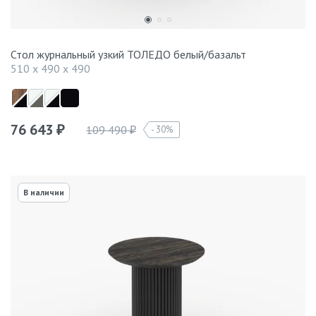
Стол журнальный узкий ТОЛЕДО белый/базальт
510 x 490 x 490
76 643
109 490
30%
₽
₽
В наличии