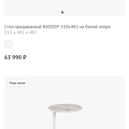
Стол придиванный ВИЗЗОР 510x492 на белой опоре
510 x 492 x 492
63 990
₽
Под заказ