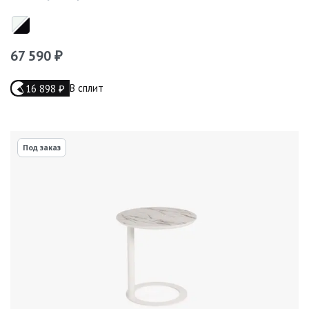
67 590
₽
В сплит
16 898
₽
Под заказ