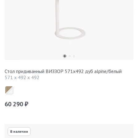
Стол придиванный ВИЗЗОР 571x492 дуб alpine/белый
571 x 492 x 492
60 290
₽
В наличии