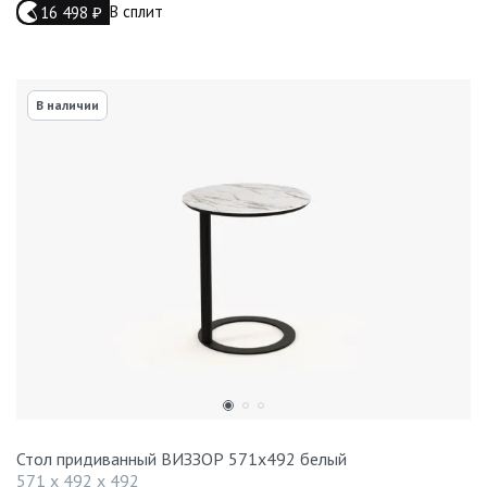
В сплит
16 498
₽
В наличии
Стол придиванный ВИЗЗОР 571x492 белый
571 x 492 x 492