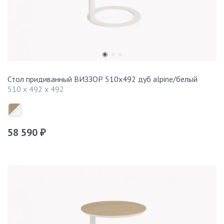
Стол придиванный ВИЗЗОР 510x492 дуб alpine/белый
510 x 492 x 492
58 590
₽