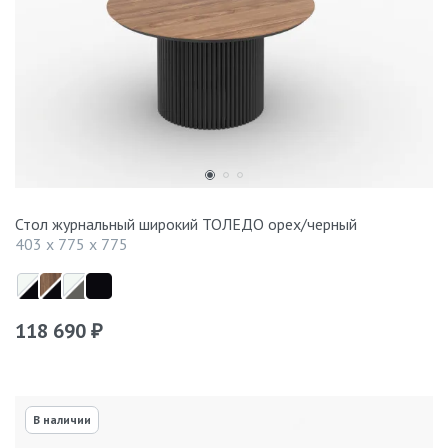
Стол журнальный широкий ТОЛЕДО орех/черный
403 x 775 x 775
118 690
₽
В наличии