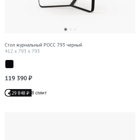
Стол журнальный РОСС 793 черный
412 x 793 x 793
119 390
₽
В сплит
29 848
₽