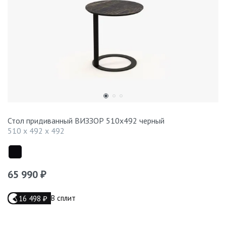
Стол придиванный ВИЗЗОР 510x492 черный
510 x 492 x 492
65 990
₽
В сплит
16 498
₽