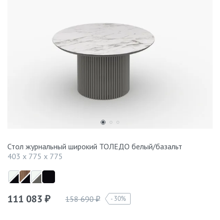
Стол журнальный широкий ТОЛЕДО белый/базальт
403 x 775 x 775
111 083
158 690
30%
₽
₽