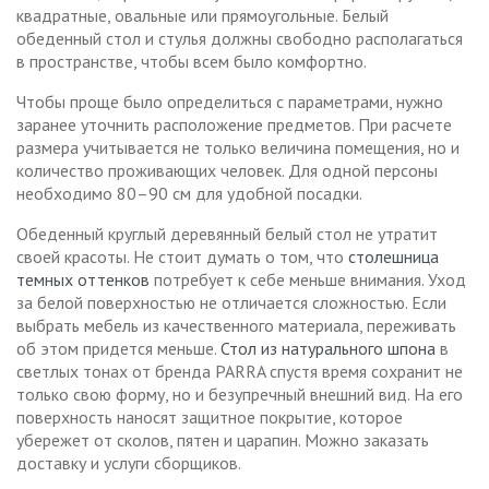
квадратные, овальные или прямоугольные. Белый
обеденный стол и стулья должны свободно располагаться
в пространстве, чтобы всем было комфортно.
Чтобы проще было определиться с параметрами, нужно
заранее уточнить расположение предметов. При расчете
размера учитывается не только величина помещения, но и
количество проживающих человек. Для одной персоны
необходимо 80–90 см для удобной посадки.
Обеденный круглый деревянный белый стол не утратит
своей красоты. Не стоит думать о том, что
столешница
темных оттенков
потребует к себе меньше внимания. Уход
за белой поверхностью не отличается сложностью. Если
выбрать мебель из качественного материала, переживать
об этом придется меньше.
Стол из натурального шпона
в
светлых тонах от бренда PARRA спустя время сохранит не
только свою форму, но и безупречный внешний вид. На его
поверхность наносят защитное покрытие, которое
убережет от сколов, пятен и царапин. Можно заказать
доставку и услуги сборщиков.