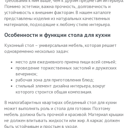
требования к ним выше, чем к другим предметам интерьера.
Помимо эстетики, важна прочность, долговечность и
устойчивость к внешним факторам. В нашем каталоге
представлены изделия из натуральных качественных
материалов, подходящие к любому стилю интерьера.
Особенности и функции стола для кухни
Кухонный стол – универсальная мебель, которая решает
одновременно несколько задач:
место для ежедневного приема пищи всей семьей;
проведение торжественных застолий и дружеских
вечеринок;
рабочая зона для приготовления блюд;
стильный элемент дизайна интерьера, вокруг
которого строится общая композиция.
В малогабаритных квартирах обеденный стол для кухни
может выполнять роль и стола для готовки. Поэтому
мебель должна быть прочной и красивой. Материал крышки
не должен впитывать жидкости или жир. А каркас должен
быть устойчивым и простым в уходе.