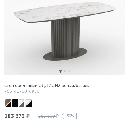
Стол обеденный ОДДИОН2 белый/базальт
765 x 1700 x 850
183 673
262 390
30%
₽
₽