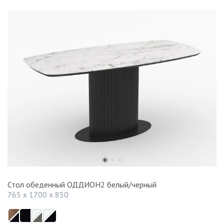
Стол обеденный ОДДИОН2 белый/черный
765 x 1700 x 850