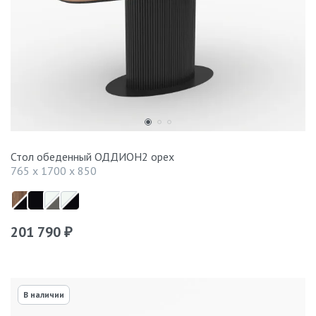
Стол обеденный ОДДИОН2 орех
765 x 1700 x 850
201 790
₽
В наличии