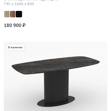
745 x 1600 x 800
180 900
₽
В наличии