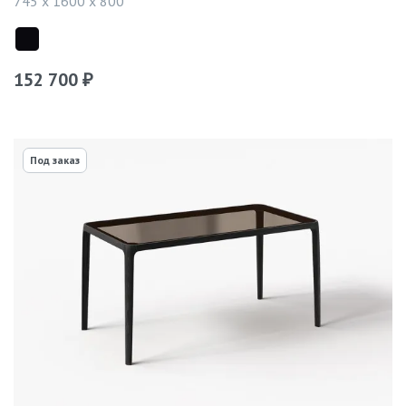
745 x 1600 x 800
152 700
₽
Под заказ