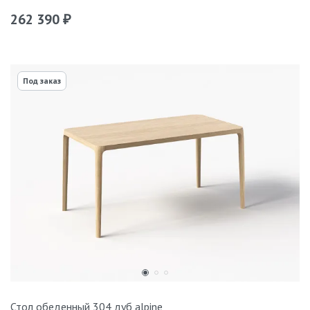
262 390
₽
Под заказ
Стол обеденный 304 дуб alpine