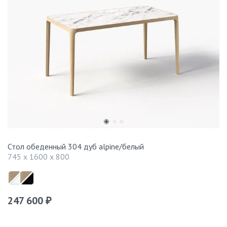
Стол обеденный 304 дуб alpine/белый
745 x 1600 x 800
247 600
₽