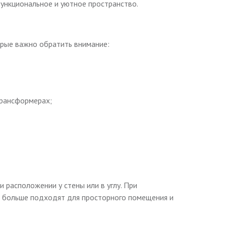
функциональное и уютное пространство.
орые важно обратить внимание:
трансформерах;
расположении у стены или в углу. При
ая больше подходят для просторного помещения и