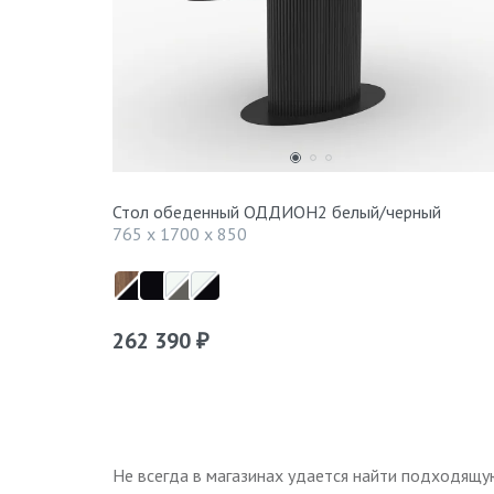
Стол обеденный ОДДИОН2 белый/черный
765 x 1700 x 850
262 390
₽
Не всегда в магазинах удается найти подходящу