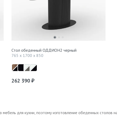
Стол обеденный ОДДИОН2 черный
765 x 1700 x 850
262 390
₽
ю мебель для кухни, поэтому изготовление обеденных столов на