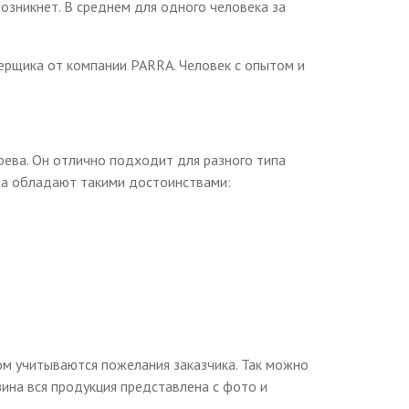
возникнет. В среднем для одного человека за
ерщика от компании PARRA. Человек с опытом и
ева. Он отлично подходит для разного типа
она обладают такими достоинствами:
ом учитываются пожелания заказчика. Так можно
ина вся продукция представлена с фото и