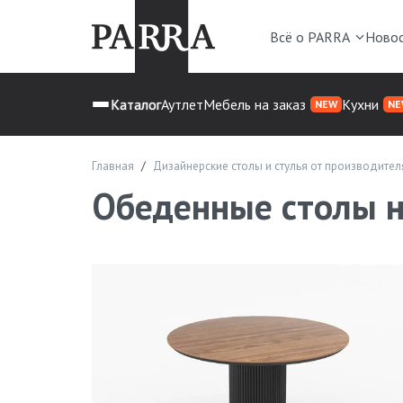
Всё о PARRA
Ново
Каталог
Аутлет
Мебель на заказ
Кухни
NEW
NE
Главная
Дизайнерские столы и стулья от производител
Обеденные столы н