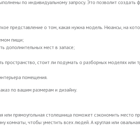
выполнены по индивидуальному запросу. Это позволит создать 
кое представление о том, какая нужна модель. Нюансы, на кот
емом пищи;
еть дополнительных мест в запасе;
ть пространство, стоит ли подумать о разборных моделях или 
интерьера помещения.
аказ по вашим размерам и дизайну.
 или прямоугольная столешница поможет сэкономить место при 
у комнаты, чтобы уместить всех людей. А круглая или овальн