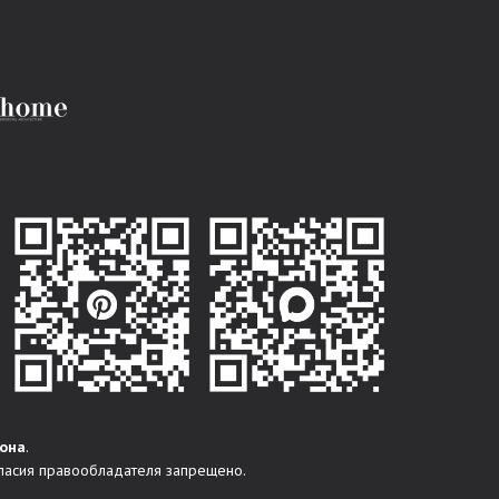
она
.
ласия правообладателя запрещено.