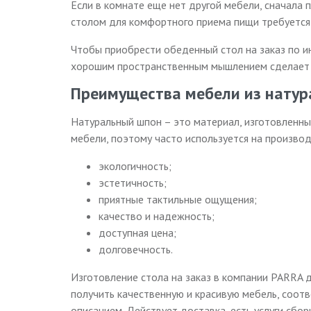
Если в комнате еще нет другой мебели, сначала 
столом для комфортного приема пищи требуется 
Чтобы приобрести обеденный стол на заказ по и
хорошим пространственным мышлением сделает 
Преимущества мебели из натур
Натуральный шпон – это материал, изготовленны
мебели, поэтому часто используется на произво
экологичность;
эстетичность;
приятные тактильные ощущения;
качество и надежность;
доступная цена;
долговечность.
Изготовление стола на заказ в компании PARRA 
получить качественную и красивую мебель, соот
описанием. Действует доставка, есть услуги сбо