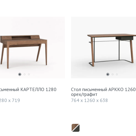
исьменный КАРТЕЛЛО 1280
Стол письменный АРККО 1260
орех/графит
280 x 719
764 x 1260 x 638