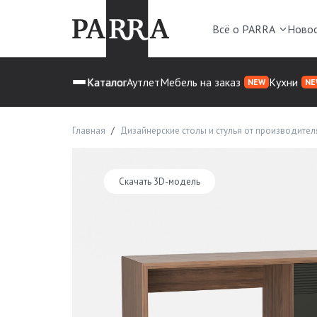
Всё о PARRA
Ново
Каталог
Аутлет
Мебель на заказ
Кухни
NEW
NE
Главная
Дизайнерские столы и стулья от производител
Скачать 3D-модель