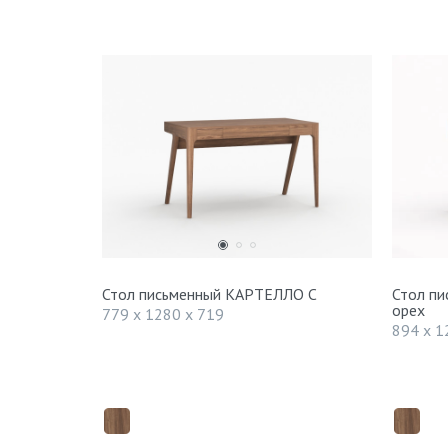
Стол письменный КАРТЕЛЛО С
Стол п
орех
779 x 1280 x 719
894 x 1