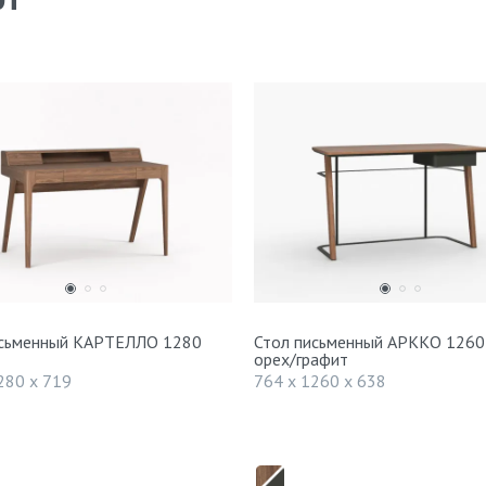
исьменный КАРТЕЛЛО 1280
Стол письменный АРККО 1260
орех/графит
280 x 719
764 x 1260 x 638