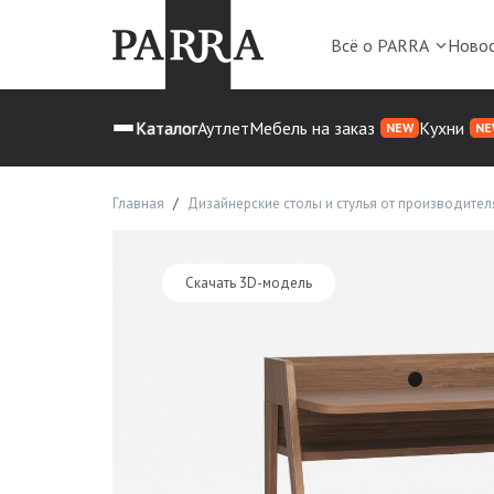
Всё о PARRA
Ново
Каталог
Аутлет
Мебель на заказ
Кухни
NEW
NE
Главная
Дизайнерские столы и стулья от производител
Скачать 3D-модель