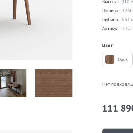
Высота:
910 
Ширина:
1260
Глубина:
663 
Артикул:
STO-
Цвет
Орех
Нет подходящ
111 89