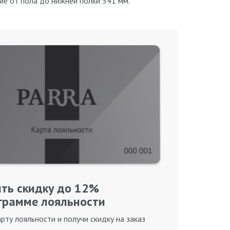
ие от пола до нижней полки 541 мм.
ть скидку до 12%
грамме лояльности
рту лояльности и получи скидку на заказ