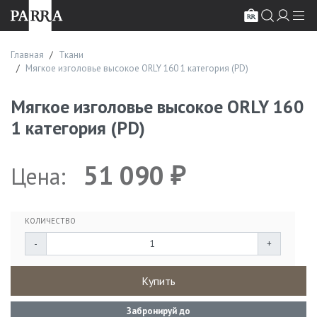
Главная
Ткани
Мягкое изголовье высокое ORLY 160 1 категория (PD)
Мягкое изголовье высокое ORLY 160
1 категория (PD)
51 090
Цена:
₽
КОЛИЧЕСТВО
-
+
Купить
Забронируй до