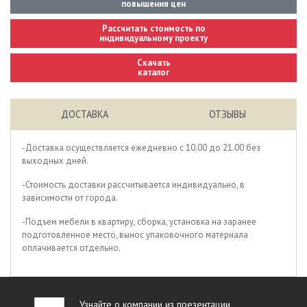
повышения цен
Расcчитать стоимость по
индивидуальному проекту
Скачать
каталог
ДОСТАВКА
ОТЗЫВЫ
-Доставка осуществляется ежедневно с 10.00 до 21.00 без
выходных дней.
-Стоимость доставки рассчитывается индивидуально, в
зависимости от города.
-Подъем мебели в квартиру, сборка, установка на заранее
подготовленное место, вынос упаковочного материала
оплачивается отдельно.
Узнайте о компании из презентации