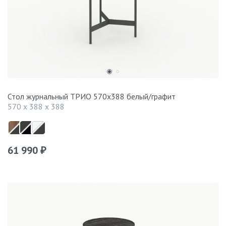
Стол журнальный ТРИО 570x388 белый/графит
570 x 388 x 388
61 990
₽