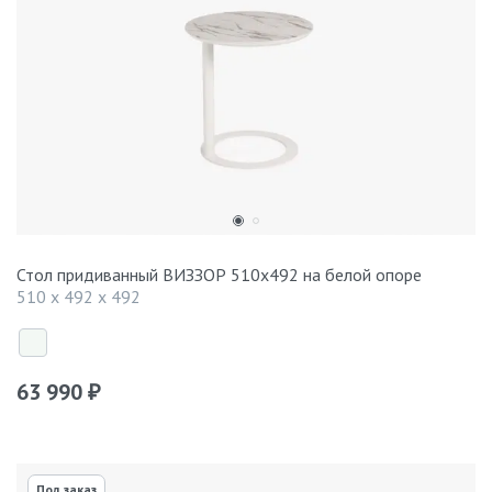
Стол придиванный ВИЗЗОР 510x492 на белой опоре
510 x 492 x 492
63 990
₽
Под заказ