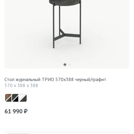
Стол журнальный ТРИО 570x388 черный/графит
570 x 388 x 388
61 990
₽