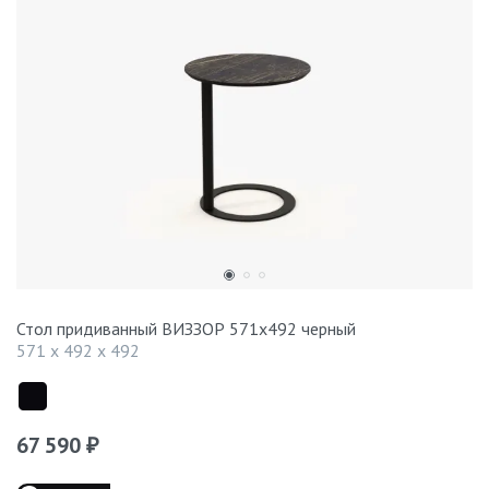
Стол придиванный ВИЗЗОР 571x492 черный
571 x 492 x 492
67 590
₽