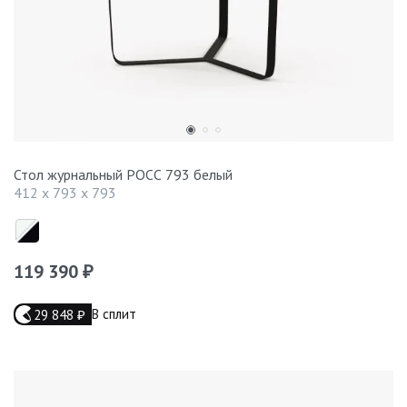
Стол журнальный РОСС 793 белый
412 x 793 x 793
119 390
₽
В сплит
29 848
₽