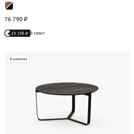
76 790
₽
В сплит
19 198
₽
В наличии