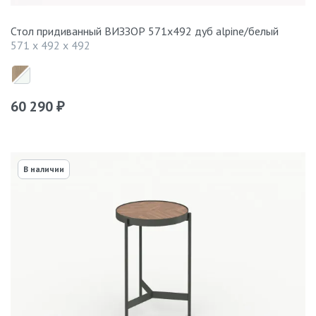
Стол придиванный ВИЗЗОР 571x492 дуб alpine/белый
571 x 492 x 492
60 290
₽
В наличии