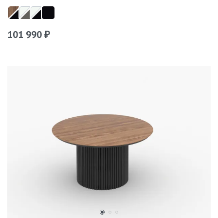
101 990
₽