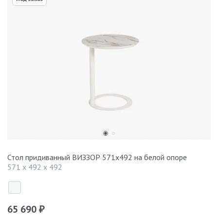
Стол придиванный ВИЗЗОР 571x492 на белой опоре
571 x 492 x 492
65 690
₽