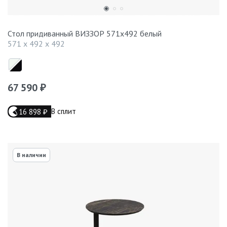
Стол придиванный ВИЗЗОР 571x492 белый
571 x 492 x 492
67 590
₽
В сплит
16 898
₽
В наличии