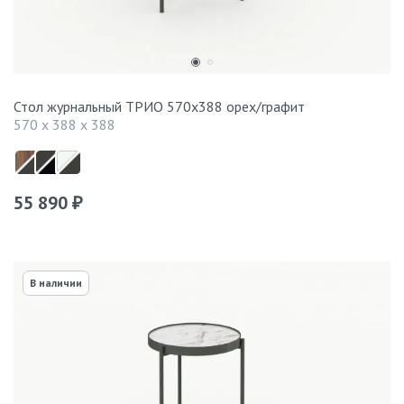
Стол журнальный ТРИО 570x388 орех/графит
570 x 388 x 388
55 890
₽
В наличии