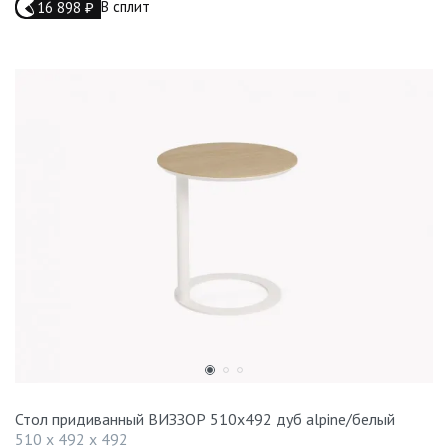
В сплит
16 898
₽
Стол придиванный ВИЗЗОР 510x492 дуб alpine/белый
510 x 492 x 492