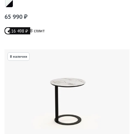
65 990
₽
В сплит
16 498
₽
В наличии