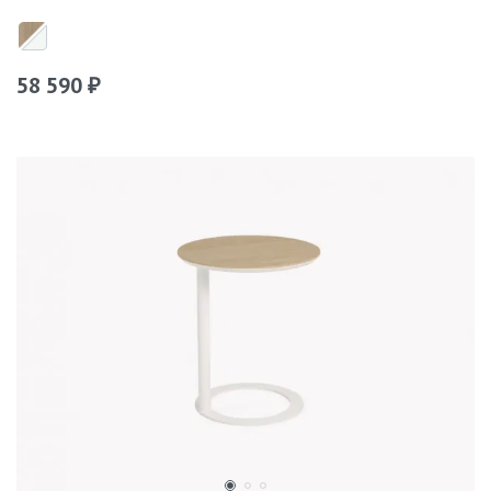
58 590
₽