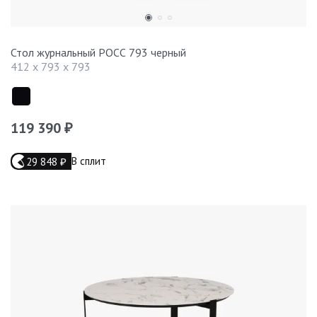
Стол журнальный РОСС 793 черный
412 x 793 x 793
119 390
₽
В сплит
29 848
₽