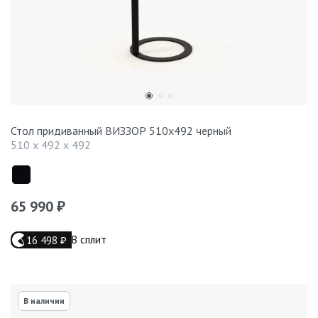
Стол придиванный ВИЗЗОР 510x492 черный
510 x 492 x 492
65 990
₽
В сплит
16 498
₽
В наличии