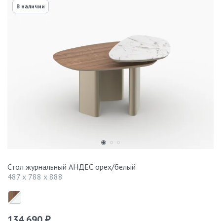
В наличии
Стол журнальный АНДЕС орех/белый
487 x 788 x 888
134 690
₽