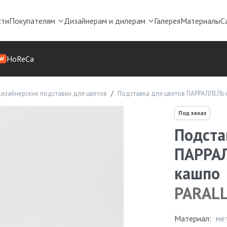
сти
Покупателям
Дизайнерам и дилерам
Галерея
Материалы
С
HoReCa
W
изайнерские подставки для цветов
Подставка для цветов ПАРРАЛЛЕЛЬ 
Под заказ
Подста
ПАРРАЛ
кашпо
PARAL
Материал:
ме