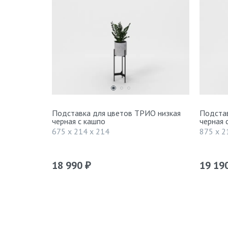
Подставка для цветов ТРИО низкая
Подстав
черная с кашпо
черная 
675 x 214 x 214
875 x 2
18 990
19 19
₽