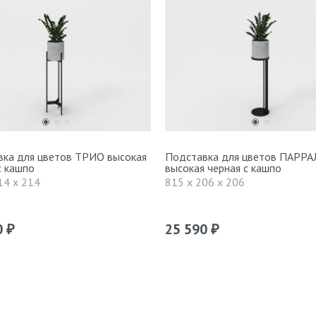
ка для цветов ТРИО высокая
Подставка для цветов ПАРР
с кашпо
высокая черная с кашпо
14 x 214
815 x 206 x 206
0
25 590
₽
₽