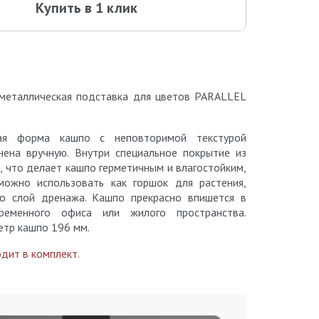
Купить в 1 клик
 металлическая подставка для цветов PARALLEL
кая форма кашпо с неповторимой текстурой
нена вручную. Внутри специальное покрытие из
, что делает кашпо герметичным и влагостойким,
можно использовать как горшок для растения,
о слой дренажа. Кашпо прекрасно впишется в
ременного офиса или жилого пространства.
тр кашпо 196 мм.
одит в комплект.