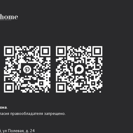
она
.
ласия правообладателя запрещено.
, ул Полевая, д. 24