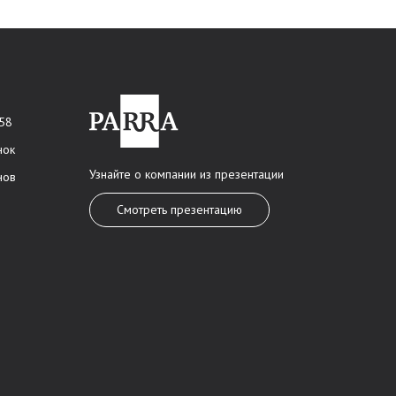
 58
нок
Узнайте о компании из презентации
нов
Смотреть презентацию