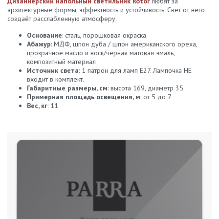
Дизайнерский напольный светильник Rotor
любят за
архитектурные формы, эффектность и устойчивость. Свет от него
создаёт расслабленную атмосферу.
Основание
: сталь, порошковая окраска
Абажур
: МДФ, шпон дуба / шпон американского ореха,
прозрачное масло и воск/черная матовая эмаль,
композитный материал
Источник света
: 1 патрон для ламп Е27. Лампочка НЕ
входит в комплект.
Габаритные размеры, см
: высота 169, диаметр 35
Примерная площадь освещения, м
: от 5 до 7
Вес, кг
: 11