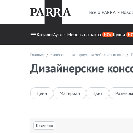
Всё о PARRA
Ново
Каталог
Аутлет
Мебель на заказ
Кухни
NEW
NE
Главная
Качественная корпусная мебель из шпона
Д
Дизайнерские конс
Цена
Материал
Цвет
Размеры
В наличии