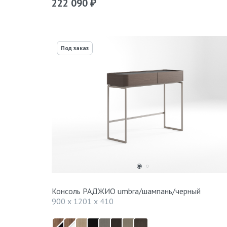
222 090
₽
Под заказ
Консоль РАДЖИО umbra/шампань/черный
900 x 1201 x 410