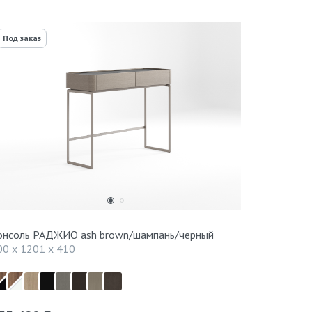
Под заказ
онсоль РАДЖИО ash brown/шампань/черный
00 x 1201 x 410