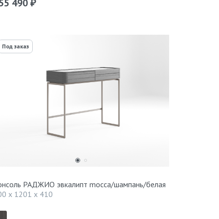
55 490
₽
Под заказ
онсоль РАДЖИО эвкалипт mocca/шампань/белая
00 x 1201 x 410