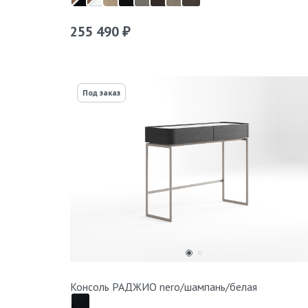
255 490
₽
Под заказ
Консоль РАДЖИО nero/шампань/белая