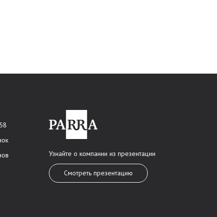
 58
нок
Узнайте о компании из презентации
нов
Смотреть презентацию