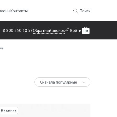
алоны
Контакты
Поиск
Обратный звонок
8 800 250 30 58
Войти
на
Сначала популярные
В наличии