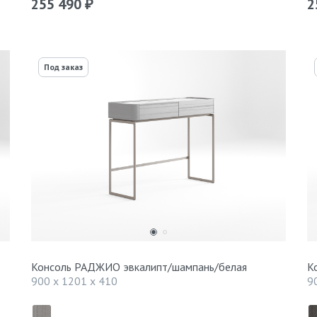
255 490
2
₽
Под заказ
Консоль РАДЖИО эвкалипт/шампань/белая
К
900 x 1201 x 410
9