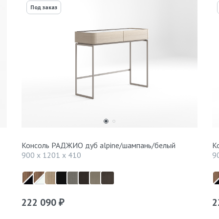
Под заказ
Консоль РАДЖИО дуб alpine/шампань/белый
К
900 x 1201 x 410
9
222 090
2
₽