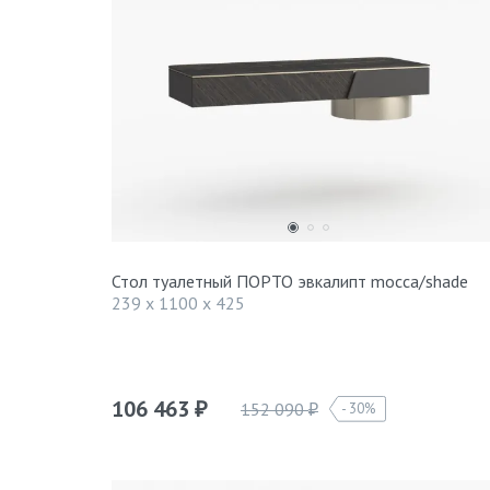
Стол туалетный ПОРТО эвкалипт mocca/shade
239 x 1100 x 425
106 463
152 090
30%
₽
₽