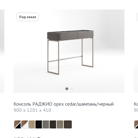
Под заказ
Консоль РАДЖИО орех cedar/шампань/черный
К
900 x 1201 x 410
9