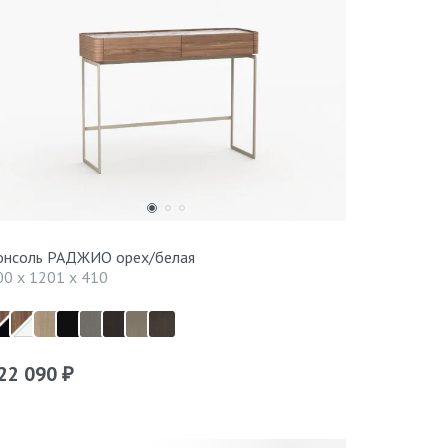
онсоль РАДЖИО орех/белая
00 x 1201 x 410
22 090
₽