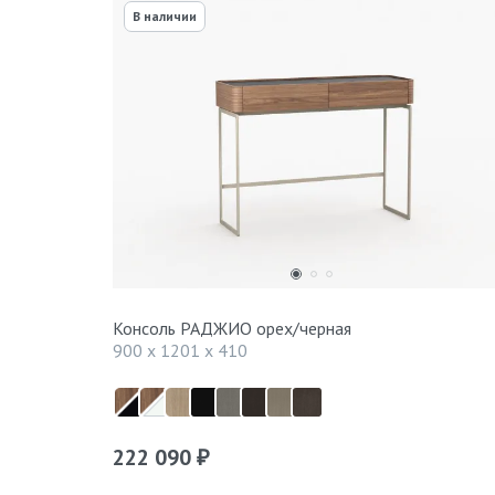
В наличии
Консоль РАДЖИО орех/черная
900 x 1201 x 410
222 090
₽