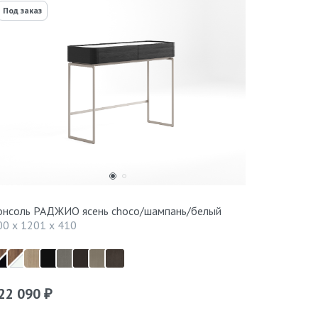
Под заказ
онсоль РАДЖИО ясень choco/шампань/белый
00 x 1201 x 410
22 090
₽