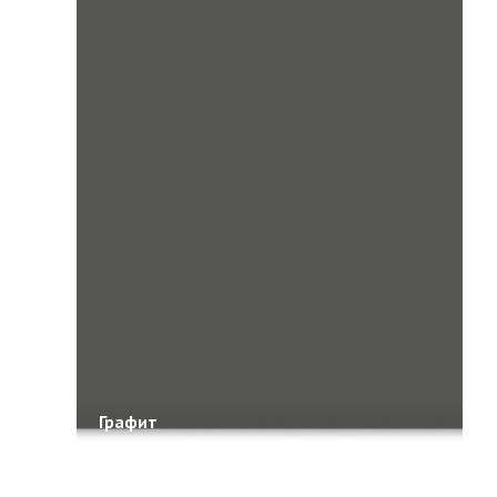
Графит