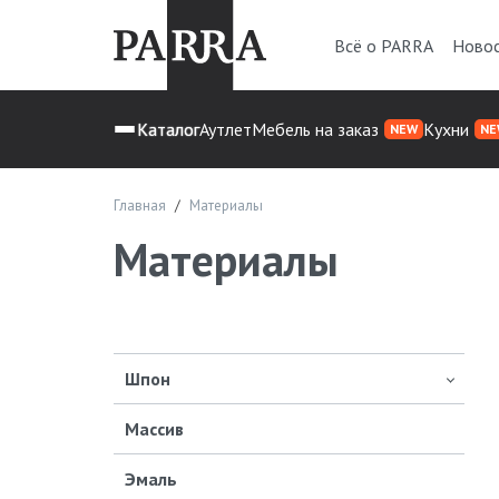
Всё о PARRA
Ново
Каталог
Аутлет
Мебель на заказ
Кухни
NEW
NE
Главная
Материалы
Материалы
Шпон
Массив
Эмаль