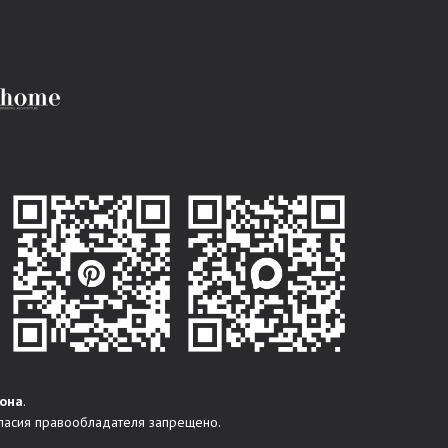
она
.
ласия правообладателя запрещено.