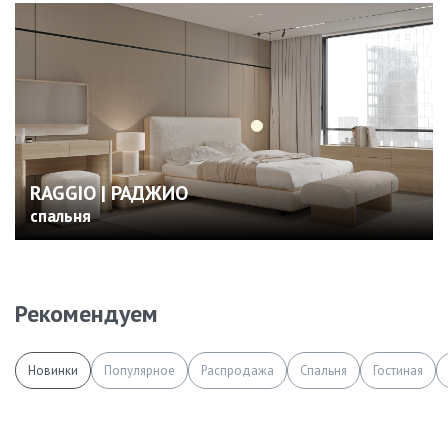
RAGGIO | РАДЖИО
спальня
Рекомендуем
Новинки
Популярное
Распродажа
Спальня
Гостиная