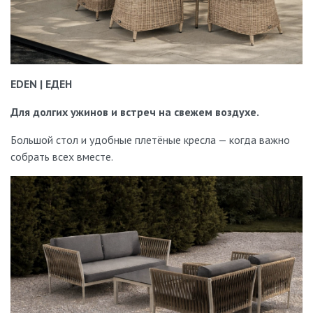
Стандартные модели имеются в наличии, доставка от 2
дней.
Предоставляете ли вы гарантию на товары?
Да. На всю фирменную мебель действует гарантия: 2 года с
EDEN | ЕДЕН
момента установки.
Для долгих ужинов и встреч на свежем воздухе.
Большой стол и удобные плетёные кресла — когда важно
собрать всех вместе.