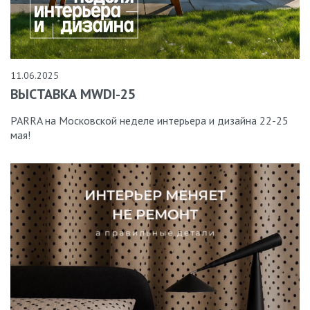
11.06.2025
ВЫСТАВКА MWDI-25
PARRA на Московской неделе интерьера и дизайна 22-25
мая!