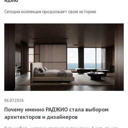
Сегодня коллекция продолжает свою историю
06.07.2026
Почему именно РАДЖИО стала выбором
архитекторов и дизайнеров