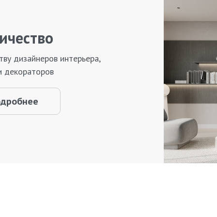
ичество
тву дизайнеров интерьера,
и декораторов
одробнее