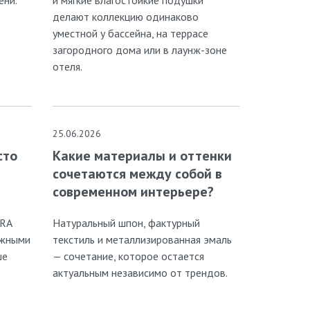
делают коллекцию одинаково
уместной у бассейна, на террасе
загородного дома или в лаунж-зоне
отеля.
25.06.2026
сто
Какие материалы и оттенки
сочетаются между собой в
современном интерьере?
RRA
Натуральный шпон, фактурный
ижными
текстиль и металлизированная эмаль
ше
— сочетание, которое остается
актуальным независимо от трендов.