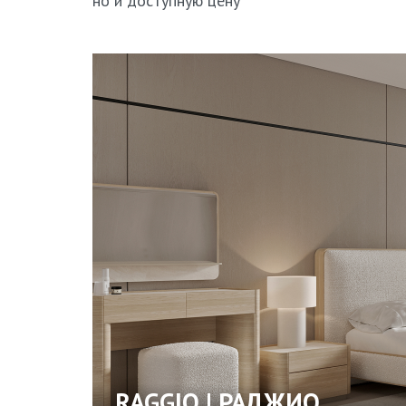
но и доступную цену
RAGGIO | РАДЖИО