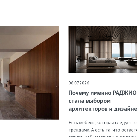
06.07.2026
Почему именно РАДЖИО
стала выбором
архитекторов и дизайн
Есть мебель, которая следует з
трендами. А есть та, что остает
актуальной независимо от врем