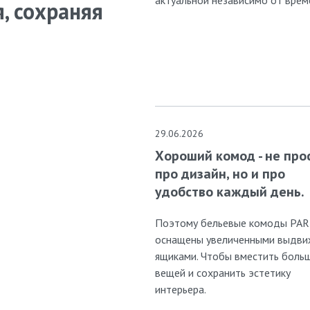
, сохраняя
29.06.2026
Хороший комод - не про
про дизайн, но и про
удобство каждый день.
Поэтому бельевые комоды PA
оснащены увеличенными выдв
ящиками. Чтобы вместить боль
вещей и сохранить эстетику
интерьера.