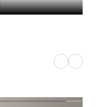
гостиная