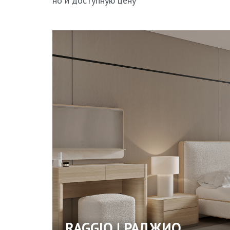
но и доступную цену
RAGGIO | РАДЖИО