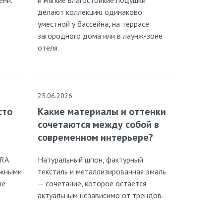
делают коллекцию одинаково
уместной у бассейна, на террасе
загородного дома или в лаунж-зоне
отеля.
25.06.2026
сто
Какие материалы и оттенки
сочетаются между собой в
современном интерьере?
RRA
Натуральный шпон, фактурный
ижными
текстиль и металлизированная эмаль
ше
— сочетание, которое остается
актуальным независимо от трендов.