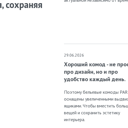
, сохраняя
29.06.2026
Хороший комод - не про
про дизайн, но и про
удобство каждый день.
Поэтому бельевые комоды PA
оснащены увеличенными выдв
ящиками. Чтобы вместить боль
вещей и сохранить эстетику
интерьера.