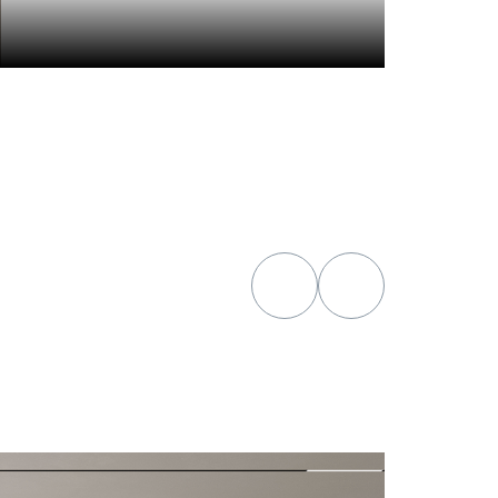
гостиная