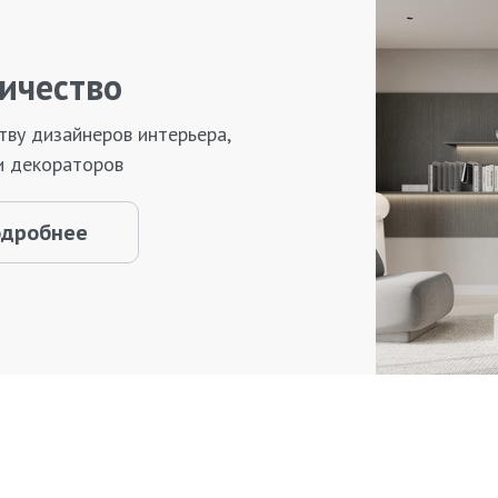
ичество
тву дизайнеров интерьера,
и декораторов
одробнее