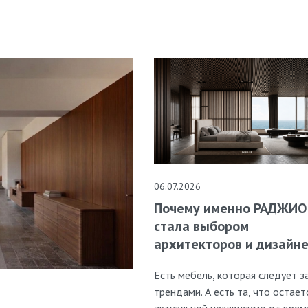
06.07.2026
Почему именно РАДЖИО
стала выбором
архитекторов и дизайн
Есть мебель, которая следует з
трендами. А есть та, что остает
актуальной независимо от врем