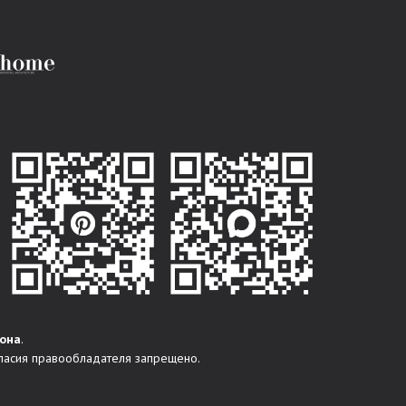
она
.
ласия правообладателя запрещено.