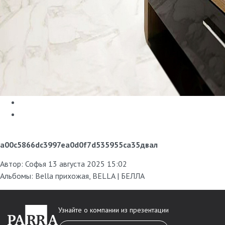
a00c5866dc3997ea0d0f7d535955ca35двал
Автор:
Софья
13 августа 2025 15:02
Альбомы:
Bella прихожая
,
BELLA | БЕЛЛА
Узнайте о компании из презентации