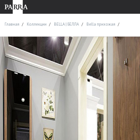
Главная
Коллекции
BELLA | БЕЛЛА
Bella прихожая