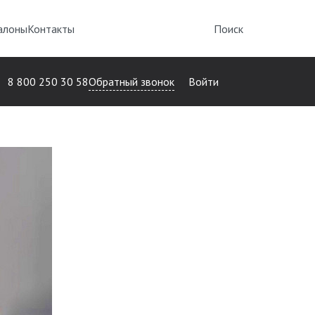
алоны
Контакты
Поиск
Обратный звонок
8 800 250 30 58
Войти