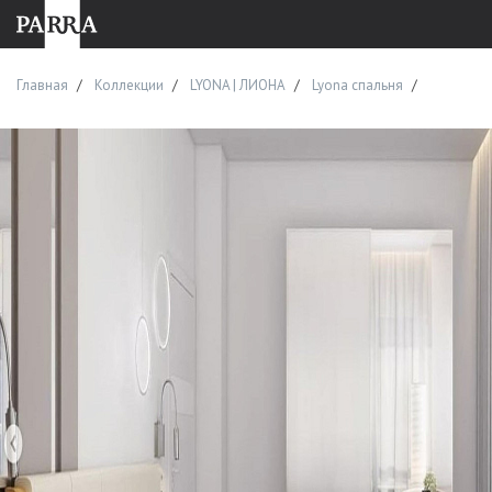
Главная
Коллекции
LYONA | ЛИОНА
Lyona спальня